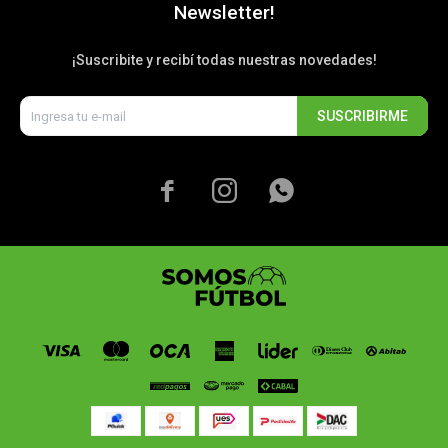
Newsletter!
¡Suscribite y recibí todas nuestras novedades!
SUSCRIBIRME


