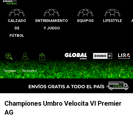
CALZADO
ENTRENAMIENTO
EQUIPOS
LIFESTYLE
DE
Y JUEGO
FÚTBOL
Zooko
Global Sports
Lira

Tiendas
Nosotros
Championes Umbro Velocita VI Premier
AG