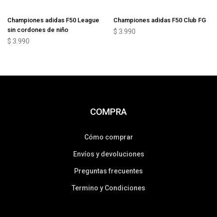
Championes adidas F50 League
Championes adidas F50 Club FG
sin cordones de niño
$
3.990
$
3.990
COMPRA
Cómo comprar
Envíos y devoluciones
Preguntas frecuentes
Termino y Condiciones