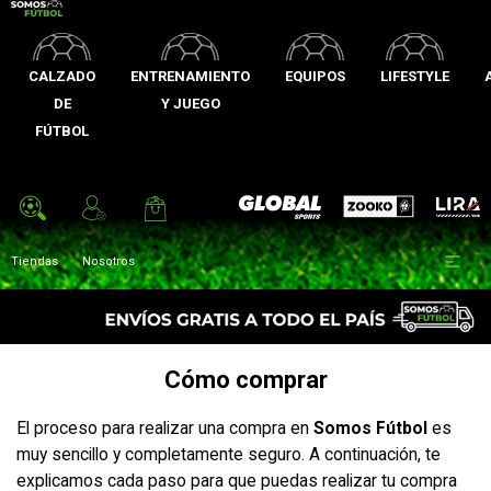
CALZADO
ENTRENAMIENTO
EQUIPOS
LIFESTYLE
DE
Y JUEGO
FÚTBOL
Zooko
Global Sports
Lira

Tiendas
Nosotros
Cómo comprar
El proceso para realizar una compra en
Somos Fútbol
es
muy sencillo y completamente seguro. A continuación, te
explicamos cada paso para que puedas realizar tu compra