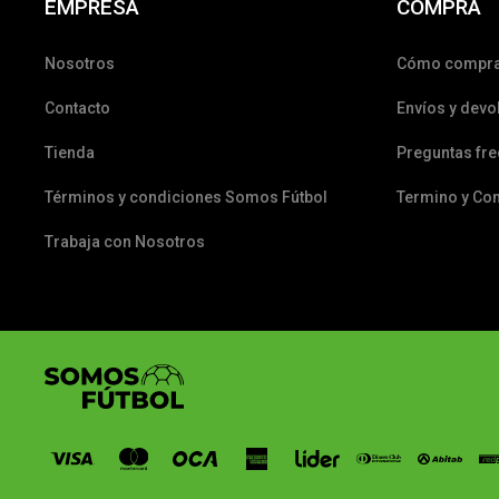
EMPRESA
COMPRA
Nosotros
Cómo compr
Contacto
Envíos y devo
Tienda
Preguntas fr
Términos y condiciones Somos Fútbol
Termino y Co
Trabaja con Nosotros