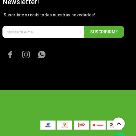
Newsletter!
¡Suscribite y recibí todas nuestras novedades!
SUSCRIBIRME


