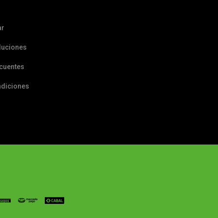
ar
luciones
ecuentes
ndiciones