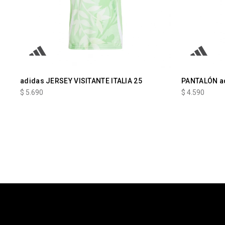
adidas JERSEY VISITANTE ITALIA 25
PANTALÓN a
$
5.690
$
4.590