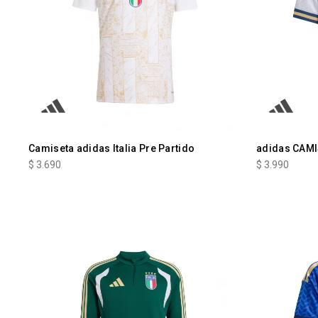
Camiseta adidas Italia Pre Partido
adidas CAMI
$
3.690
$
3.990