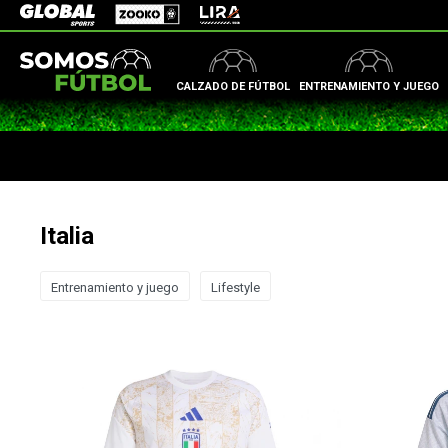
Zooko
Global Sports
Lira
CALZADO DE FÚTBOL
ENTRENAMIENTO Y JUEGO
Italia
Entrenamiento y juego
Lifestyle