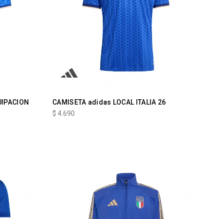
UIPACION
CAMISETA adidas LOCAL ITALIA 26
$
4.690