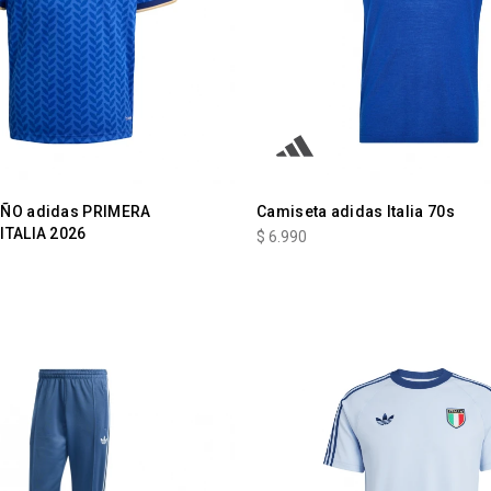
IÑO adidas PRIMERA
Camiseta adidas Italia 70s
ITALIA 2026
$
6.990