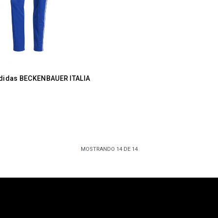
didas BECKENBAUER ITALIA
MOSTRANDO
14
DE
14