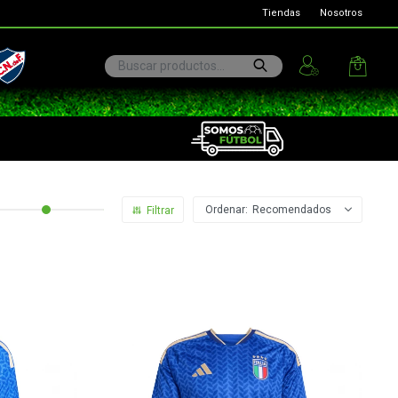
Tiendas
Nosotros
ional
Recomendados