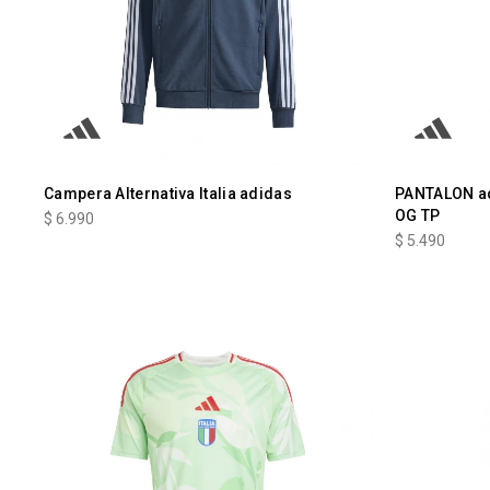
Campera Alternativa Italia adidas
PANTALON ad
OG TP
$
6.990
$
5.490