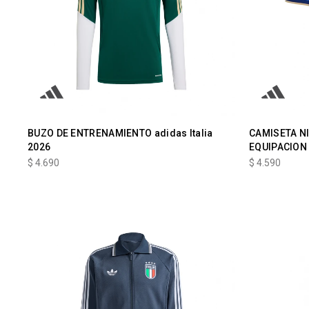
BUZO DE ENTRENAMIENTO adidas Italia
CAMISETA N
2026
EQUIPACION 
$
4.690
$
4.590