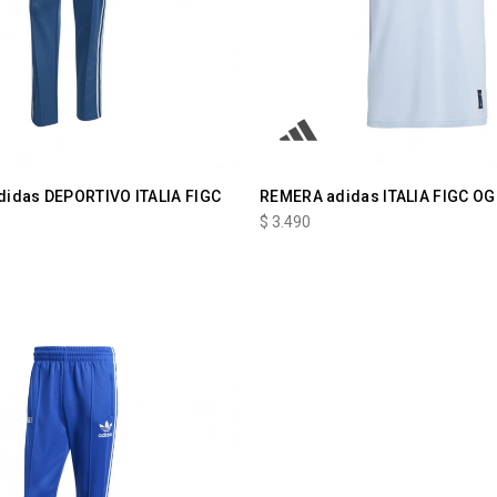
idas DEPORTIVO ITALIA FIGC
REMERA adidas ITALIA FIGC OG
$
3.490