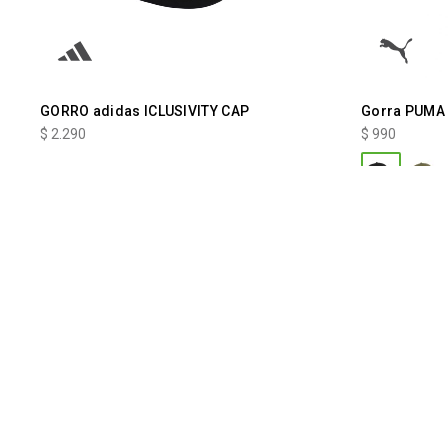
GORRO adidas ICLUSIVITY CAP
Gorra PUMA 
$
2.290
$
990