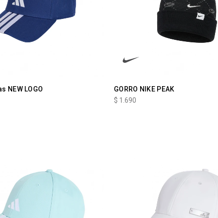
as NEW LOGO
GORRO NIKE PEAK
$
1.690