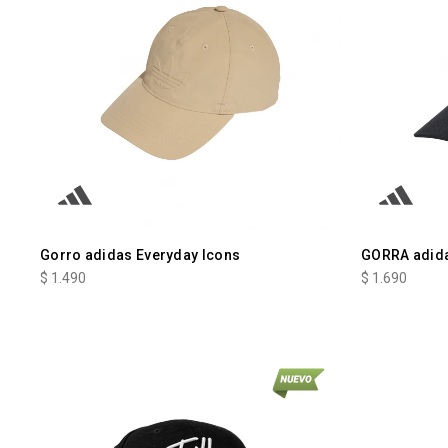
Gorro adidas Everyday Icons
GORRA adid
$
1.490
$
1.690