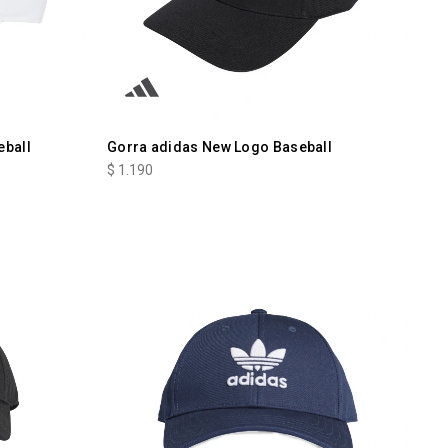
eball
Gorra adidas New Logo Baseball
$
1.190