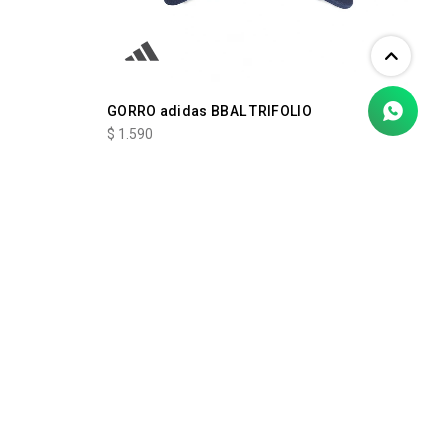
GORRO adidas BBAL TRIFOLIO
$
1.590