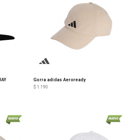
UAY
Gorra adidas Aeroready
$
1.190