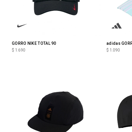
GORRO NIKE TOTAL 90
adidas GORR
$
1.690
$
1.090