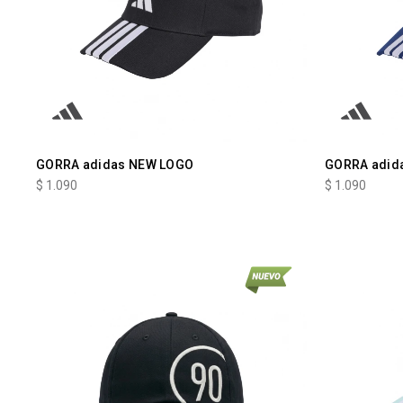
GORRA adidas NEW LOGO
GORRA adid
$
1.090
$
1.090