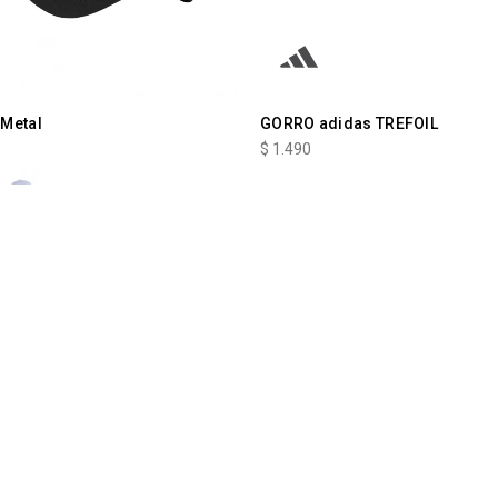
Metal
GORRO adidas TREFOIL
$
1.490