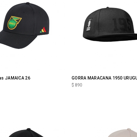
as JAMAICA 26
GORRA MARACANA 1950 URUG
$
890