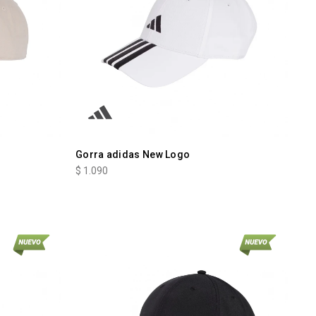
Gorra adidas New Logo
$
1.090