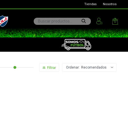
Tiendas
Nosotros
ional
Recomendados