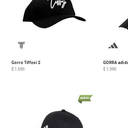
Gorro Tiffosi 2
GORRA adid
$
1.590
$
1.390