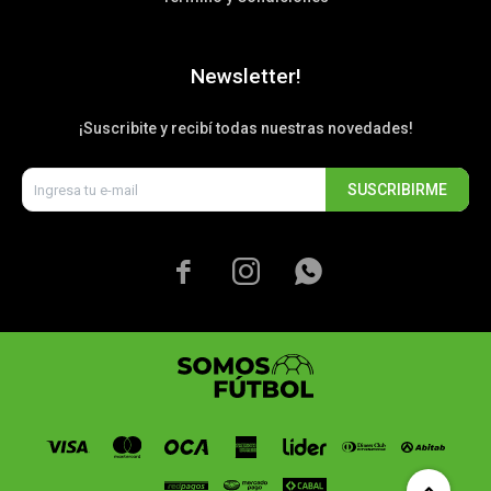
Newsletter!
¡Suscribite y recibí todas nuestras novedades!
SUSCRIBIRME


