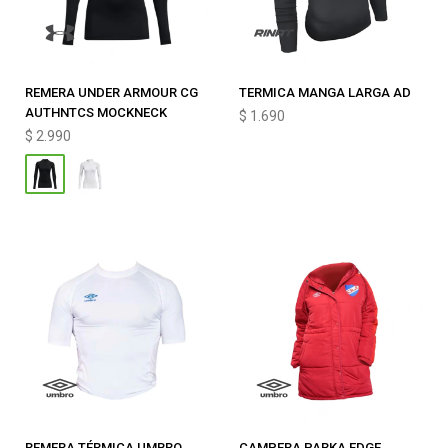
REMERA UNDER ARMOUR CG
TERMICA MANGA LARGA AD
AUTHNTCS MOCKNECK
$
1.690
$
2.990
REMERA TÉRMICA UMBRO
CAMPERA PARKA EDGE