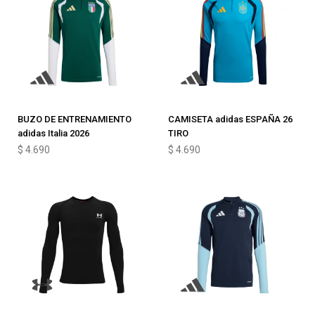
BUZO DE ENTRENAMIENTO
CAMISETA adidas ESPAÑA 26
adidas Italia 2026
TIRO
$
4.690
$
4.690