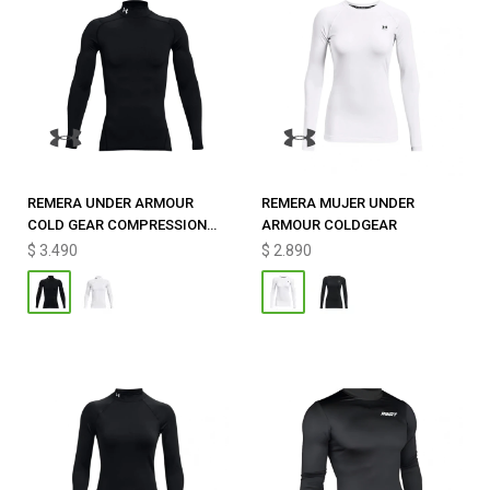
REMERA UNDER ARMOUR
REMERA MUJER UNDER
COLD GEAR COMPRESSION
ARMOUR COLDGEAR
MOCK
$
3.490
$
2.890