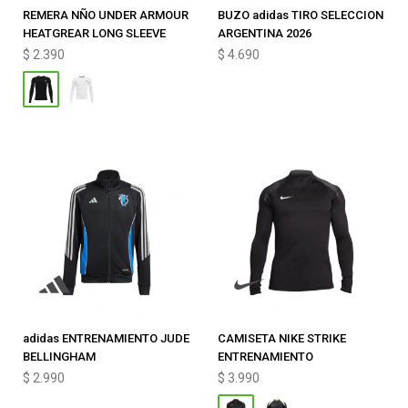
REMERA NÑO UNDER ARMOUR
BUZO adidas TIRO SELECCION
HEATGREAR LONG SLEEVE
ARGENTINA 2026
$
2.390
$
4.690
adidas ENTRENAMIENTO JUDE
CAMISETA NIKE STRIKE
BELLINGHAM
ENTRENAMIENTO
$
2.990
$
3.990