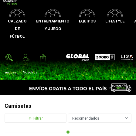
CALZADO
ENTRENAMIENTO
EQUIPOS
LIFESTYLE
DE
Y JUEGO
FÚTBOL
Zooko
Global Sports
Lira

Tiendas
Nosotros
Camisetas
Recomendados