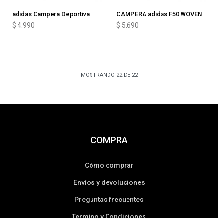
adidas Campera Deportiva
CAMPERA adidas F50 WOVEN
$
4.990
$
5.690
MOSTRANDO
22
DE
22
COMPRA
Cómo comprar
Envíos y devoluciones
Preguntas frecuentes
Termino y Condiciones