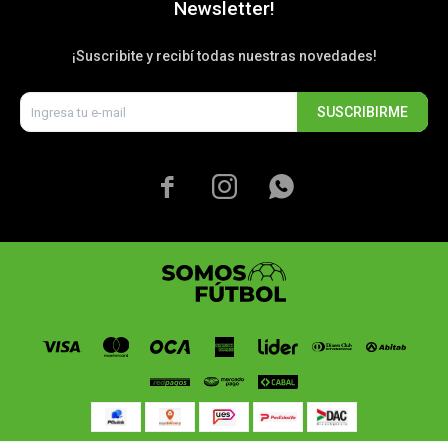
Newsletter!
¡Suscribite y recibí todas nuestras novedades!
SUSCRIBIRME


