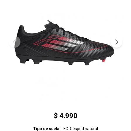
$
4.990
Tipo de suela
FG: Césped natural