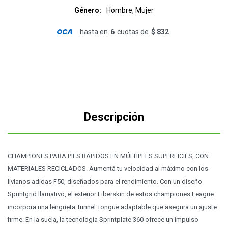
Género
Hombre, Mujer
hasta en
6
cuotas de
$ 832
Descripción
CHAMPIONES PARA PIES RÁPIDOS EN MÚLTIPLES SUPERFICIES, CON
MATERIALES RECICLADOS. Aumentá tu velocidad al máximo con los
livianos adidas F50, diseñados para el rendimiento. Con un diseño
Sprintgrid llamativo, el exterior Fiberskin de estos championes League
incorpora una lengüeta Tunnel Tongue adaptable que asegura un ajuste
firme. En la suela, la tecnología Sprintplate 360 ofrece un impulso