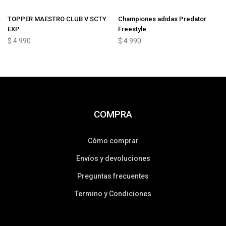
TOPPER MAESTRO CLUB V SCTY
Championes adidas Predator
EXP
Freestyle
$
4.990
$
4.990
COMPRA
Cómo comprar
Envíos y devoluciones
Preguntas frecuentes
Termino y Condiciones