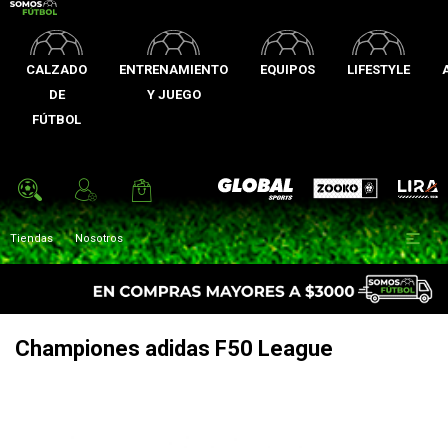
CALZADO
ENTRENAMIENTO
EQUIPOS
LIFESTYLE
DE
Y JUEGO
FÚTBOL
Zooko
Global Sports
Lira

Tiendas
Nosotros
Championes adidas F50 League