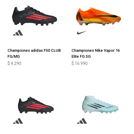
Championes adidas F50 CLUB
Championes Nike Vapor 16
FG/MG
Elite FG SG
$
4.290
$
16.990