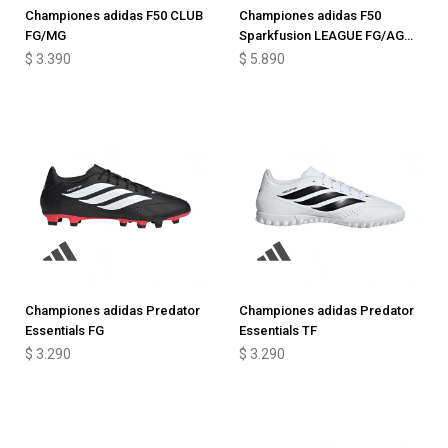
Championes adidas F50 CLUB
Championes adidas F50
FG/MG
Sparkfusion LEAGUE FG/AG
Junior
$
3.390
$
5.890
Championes adidas Predator
Championes adidas Predator
Essentials FG
Essentials TF
$
3.290
$
3.290