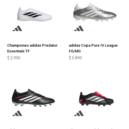
Championes adidas Predator
adidas Copa Pure IV League
Essentials TF
FG/MG
$
2.990
$
5.890