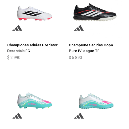
Championes adidas Predator
Championes adidas Copa
Essentials FG
Pure IV league TF
$
2.990
$
5.890
Championes adidas F50 Messi
Championes adidas F50 Messi