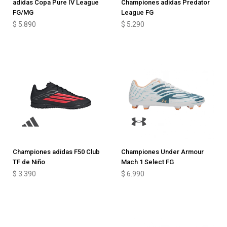
adidas Copa Pure IV League
Championes adidas Predator
FG/MG
League FG
$
5.890
$
5.290
Championes adidas F50 Club
Championes Under Armour
TF de Niño
Mach 1 Select FG
$
3.390
$
6.990