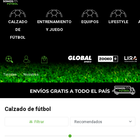
CALZADO
ENTRENAMIENTO
EQUIPOS
LIFESTYLE
DE
Y JUEGO
FÚTBOL
Zooko
Global Sports
Lira

Tiendas
Nosotros
Calzado de fútbol
Recomendados