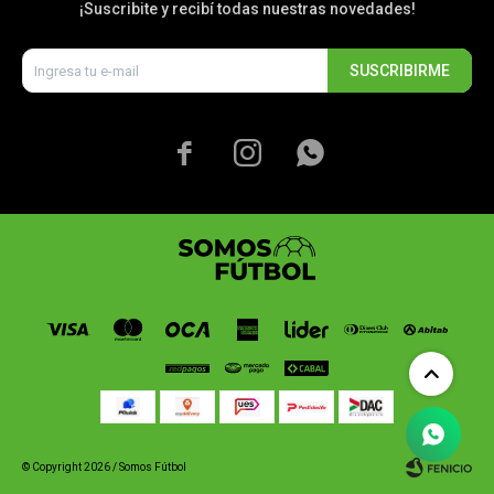
¡Suscribite y recibí todas nuestras novedades!
SUSCRIBIRME



© Copyright 2026 / Somos Fútbol