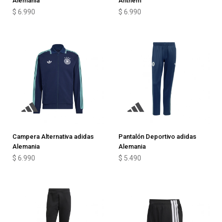
Alemania
Anthem
$
6.990
$
6.990
Campera Alternativa adidas
Pantalón Deportivo adidas
Alemania
Alemania
$
6.990
$
5.490