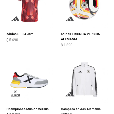
adidas DFB A JSY
adidas TRIONDA VERSION
ALEMANIA
$
5.690
$
1.890
Championes Munich Versus
Campera adidas Alemania