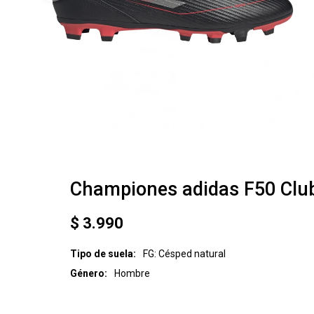
Championes adidas F50 Clu
$
3.990
Tipo de suela
FG: Césped natural
Género
Hombre