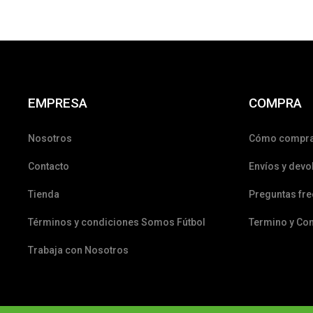
EMPRESA
COMPRA
Nosotros
Cómo compr
Contacto
Envíos y devo
Tienda
Preguntas fr
Términos y condiciones Somos Fútbol
Termino y Co
Trabaja con Nosotros