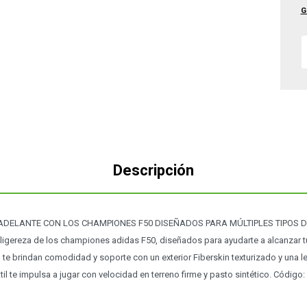
G
Descripción
DELANTE CON LOS CHAMPIONES F50 DISEÑADOS PARA MÚLTIPLES TIPOS DE S
la ligereza de los championes adidas F50, diseñados para ayudarte a alcanzar 
te brindan comodidad y soporte con un exterior Fiberskin texturizado y una l
il te impulsa a jugar con velocidad en terreno firme y pasto sintético. Código: