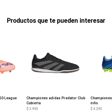
Productos que te pueden interesar
50 League
Championes adidas Predator Club
Championes 
Cubierta
niño
$
3.990
$
4.290