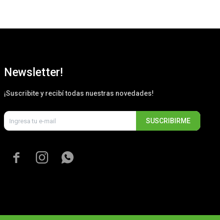
Newsletter!
¡Suscribite y recibí todas nuestras novedades!
SUSCRIBIRME


