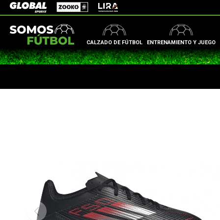
Zooko
Global Sports
Lira
CALZADO DE FÚTBOL
ENTRENAMIENTO Y JUEGO