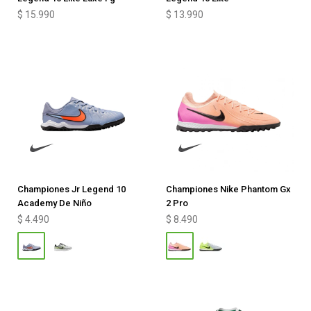
$
15.990
$
13.990
Championes Jr Legend 10
Championes Nike Phantom Gx
Academy De Niño
2 Pro
$
4.490
$
8.490