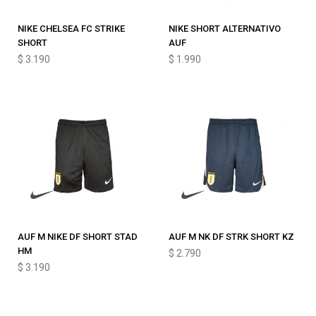
NIKE CHELSEA FC STRIKE
NIKE SHORT ALTERNATIVO
SHORT
AUF
$
3.190
$
1.990
AUF M NIKE DF SHORT STAD
AUF M NK DF STRK SHORT KZ
HM
$
2.790
$
3.190