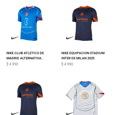
NIKE CLUB ATLETICO DE
NIKE EQUIPACION STADIUM
MADRID ALTERNATIVA
INTER DE MILAN 2025
2025/26
$
4.990
$
4.990