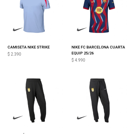
CAMISETA NIKE STRIKE
NIKE FC BARCELONA CUARTA
EQUIP 25/26
$
2.390
$
4.990