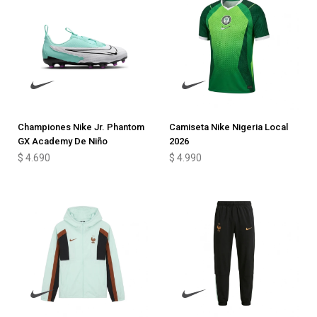
Championes Nike Jr. Phantom
Camiseta Nike Nigeria Local
GX Academy De Niño
2026
$
4.690
$
4.990