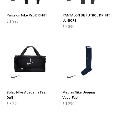
Pantalón Nike Pro DRI-FIT
PANTALON DE FUTBOL DRI FIT
JUNIORS
$
1.990
$
2.390
Bolso Nike Academy Team
Medias Nike Uruguay
Duff
VaporFast
$
3.290
$
1.290