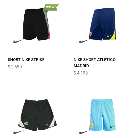
SHORT NIKE STRIKE
NIKE SHORT ATLETICO
MADRID
$
2.690
$
4.190