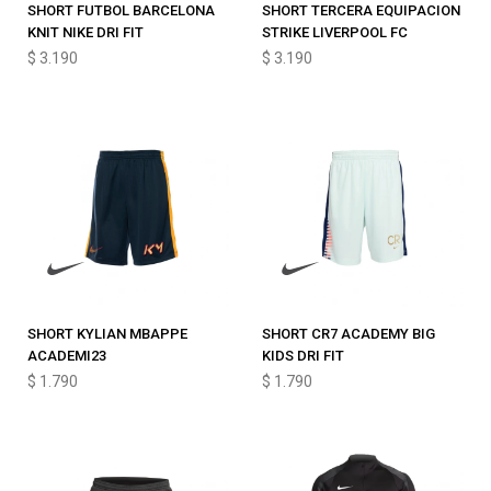
SHORT FUTBOL BARCELONA
SHORT TERCERA EQUIPACION
KNIT NIKE DRI FIT
STRIKE LIVERPOOL FC
$
3.190
$
3.190
SHORT KYLIAN MBAPPE
SHORT CR7 ACADEMY BIG
ACADEMI23
KIDS DRI FIT
$
1.790
$
1.790