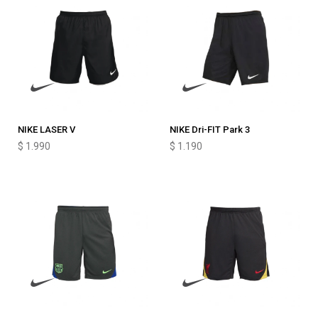
NIKE LASER V
NIKE Dri-FIT Park 3
$
1.990
$
1.190