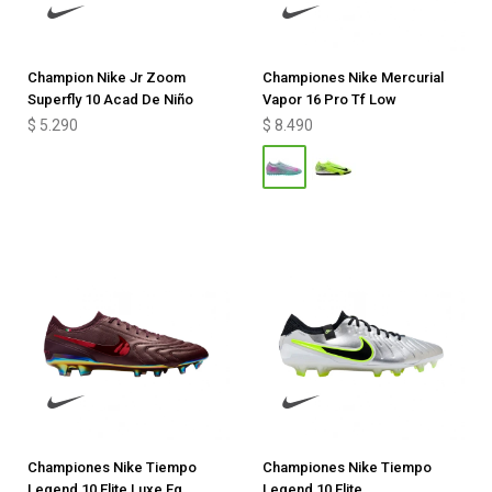
Champion Nike Jr Zoom
Championes Nike Mercurial
Superfly 10 Acad De Niño
Vapor 16 Pro Tf Low
$
5.290
$
8.490
Championes Nike Tiempo
Championes Nike Tiempo
Legend 10 Elite Luxe Fg
Legend 10 Elite