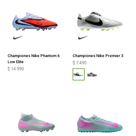
Championes Nike Phantom 6
Championes Nike Premier 3
Low Elite
$
7.490
$
14.990