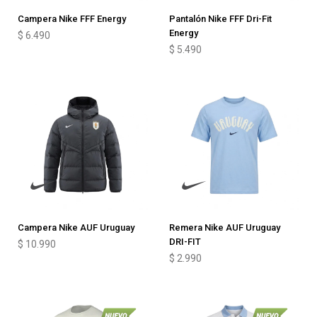
Campera Nike FFF Energy
Pantalón Nike FFF Dri-Fit
Energy
$
6.490
$
5.490
Campera Nike AUF Uruguay
Remera Nike AUF Uruguay
DRI-FIT
$
10.990
$
2.990