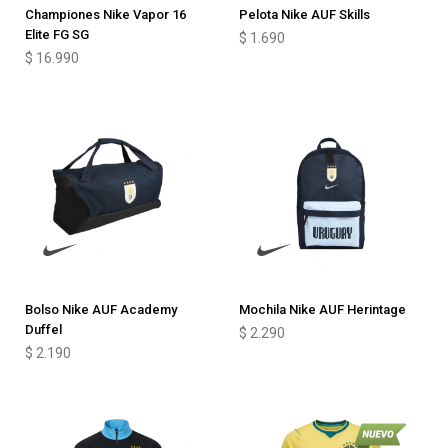
Championes Nike Vapor 16
Pelota Nike AUF Skills
Elite FG SG
$
1.690
$
16.990
Bolso Nike AUF Academy
Mochila Nike AUF Herintage
Duffel
$
2.290
$
2.190