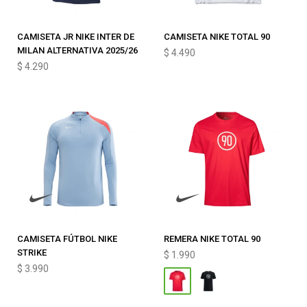
CAMISETA JR NIKE INTER DE
CAMISETA NIKE TOTAL 90
MILAN ALTERNATIVA 2025/26
$
4.490
$
4.290
CAMISETA FÚTBOL NIKE
REMERA NIKE TOTAL 90
STRIKE
$
1.990
$
3.990