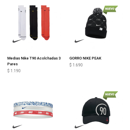
Medias Nike T90 Acolchadas 3
GORRO NIKE PEAK
Pares
$
1.690
$
1.190