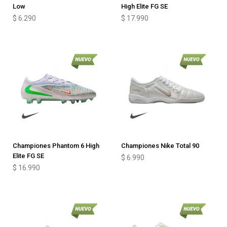
Low
High Elite FG SE
$
6.290
$
17.990
Championes Phantom 6 High
Championes Nike Total 90
Elite FG SE
$
6.990
$
16.990