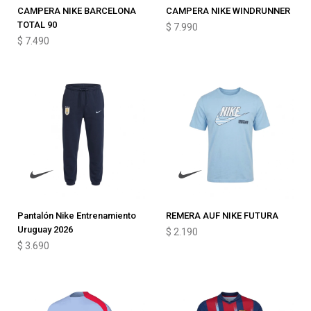
CAMPERA NIKE BARCELONA
CAMPERA NIKE WINDRUNNER
TOTAL 90
$
7.990
$
7.490
Pantalón Nike Entrenamiento
REMERA AUF NIKE FUTURA
Uruguay 2026
$
2.190
$
3.690