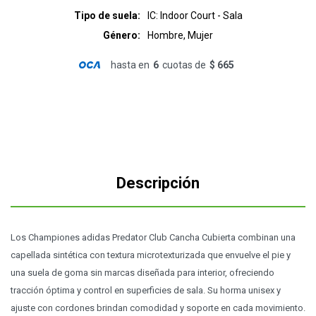
Tipo de suela
IC: Indoor Court - Sala
Género
Hombre, Mujer
hasta en
6
cuotas de
$ 665
Descripción
Los Championes adidas Predator Club Cancha Cubierta combinan una
capellada sintética con textura microtexturizada que envuelve el pie y
una suela de goma sin marcas diseñada para interior, ofreciendo
tracción óptima y control en superficies de sala. Su horma unisex y
ajuste con cordones brindan comodidad y soporte en cada movimiento.