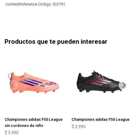
:contentReference Código: ID3791.
Productos que te pueden interesar
Championes adidas F50 League
Championes adidas F50 League
sin cordones de niño
$
3.990
$
3.990