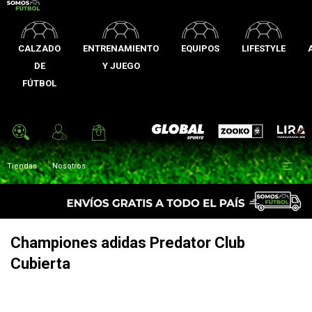
CALZADO
ENTRENAMIENTO
EQUIPOS
LIFESTYLE
DE
Y JUEGO
FÚTBOL
Zooko
Global Sports
Lira

Tiendas
Nosotros
Championes adidas Predator Club
Cubierta