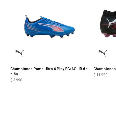
Championes Puma Ultra 6 Play FG/AG JR de
Championes 
niño
$
11.990
$
3.990