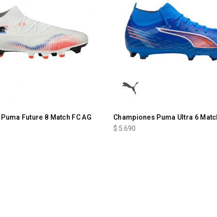
Puma Future 8 Match FC AG
Championes Puma Ultra 6 Mat
$
5.690