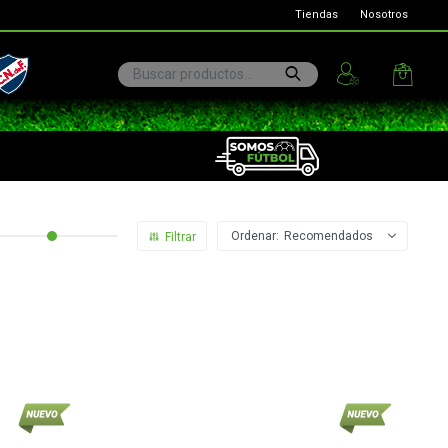
Tiendas
Nosotros
ional
Recomendados