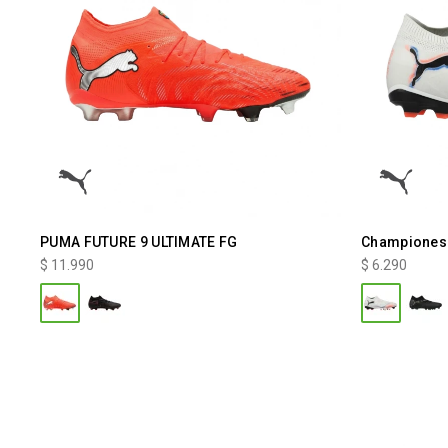
PUMA FUTURE 9 ULTIMATE FG
Championes 
$
11.990
$
6.290