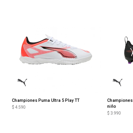
Championes Puma Ultra 5 Play TT
Championes 
niño
$
4.590
$
3.990