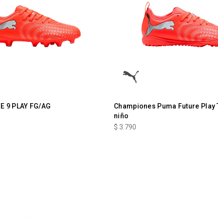
E 9 PLAY FG/AG
Championes Puma Future Play 
niño
$
3.790