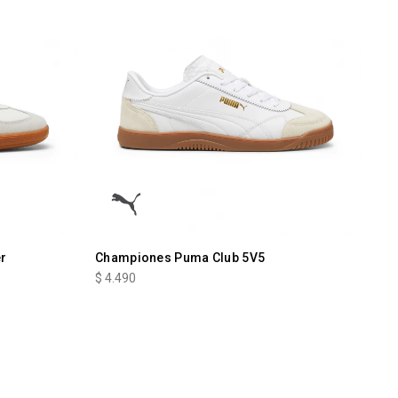
r
Championes Puma Club 5V5
$
4.490