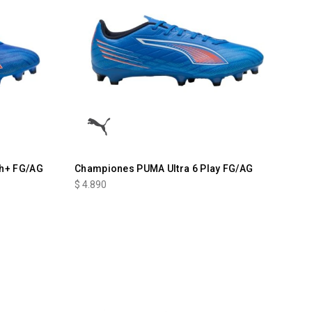
ch+ FG/AG
Championes PUMA Ultra 6 Play FG/AG
$
4.890