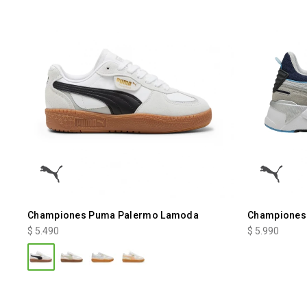
Championes Puma Palermo Lamoda
Championes
$
5.490
$
5.990