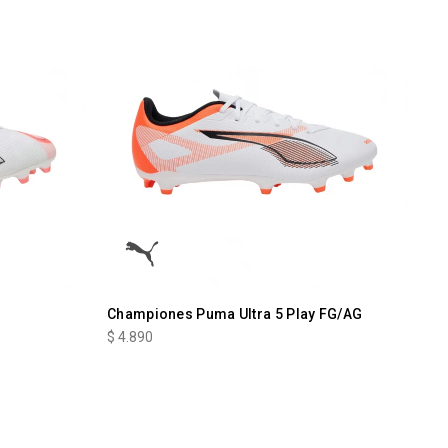
Championes Puma Ultra 5 Play FG/AG
$
4.890