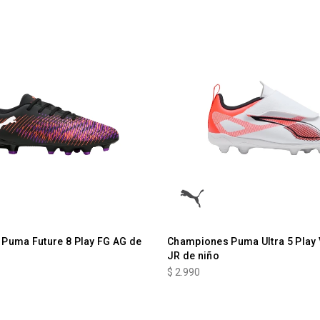
Puma Future 8 Play FG AG de
Championes Puma Ultra 5 Play
JR de niño
$
2.990