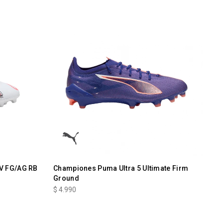
 V FG/AG RB
Championes Puma Ultra 5 Ultimate Firm
Ground
$
4.990