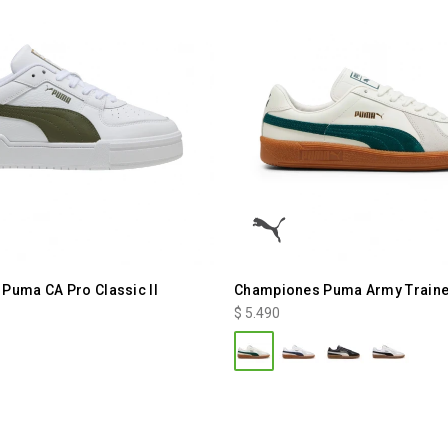
Puma CA Pro Classic II
Championes Puma Army Traine
$
5.490