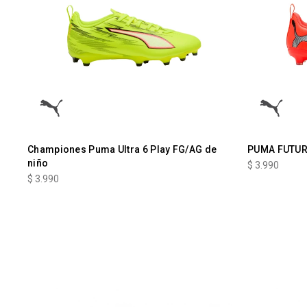
Championes Puma Ultra 6 Play FG/AG de
PUMA FUTUR
niño
$
3.990
$
3.990