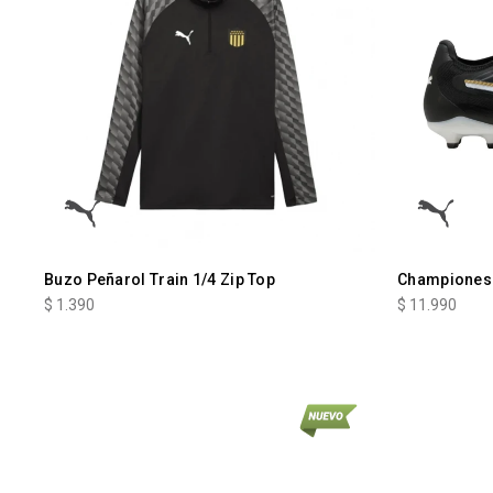
Buzo Peñarol Train 1/4 Zip Top
Championes 
$
1.390
$
11.990