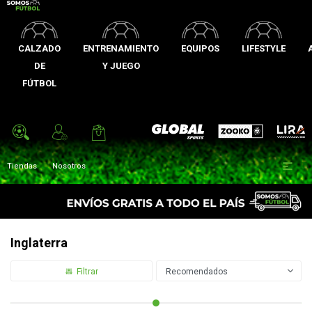
CALZADO
ENTRENAMIENTO
EQUIPOS
LIFESTYLE
DE
Y JUEGO
FÚTBOL
Zooko
Global Sports
Lira

Tiendas
Nosotros
Inglaterra
Recomendados