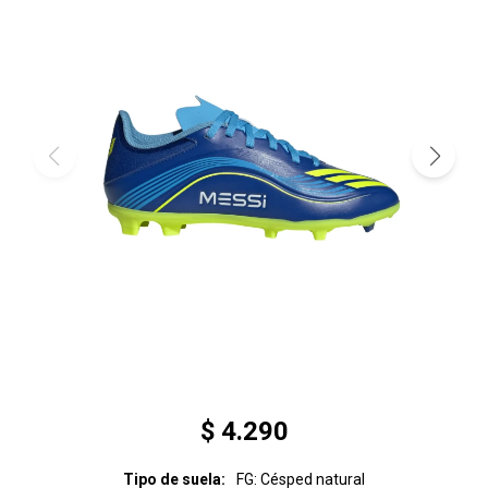
$
4.290
Tipo de suela
FG: Césped natural