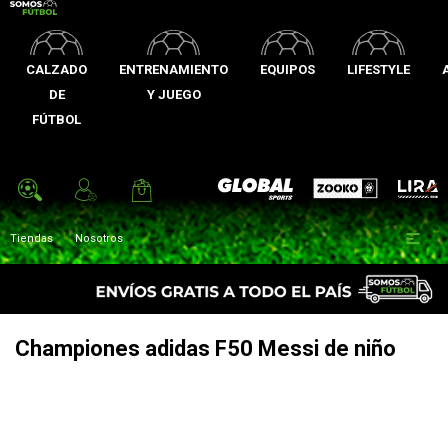
CALZADO
ENTRENAMIENTO
EQUIPOS
LIFESTYLE
DE
Y JUEGO
FÚTBOL
Zooko
Global Sports
Lira

Tiendas
Nosotros
Championes adidas F50 Messi de niño