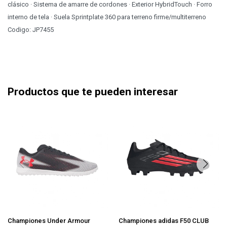
clásico · Sistema de amarre de cordones · Exterior HybridTouch · Forro
interno de tela · Suela Sprintplate 360 para terreno firme/multiterreno
Codigo: JP7455
Productos que te pueden interesar
Championes Under Armour
Championes adidas F50 CLUB