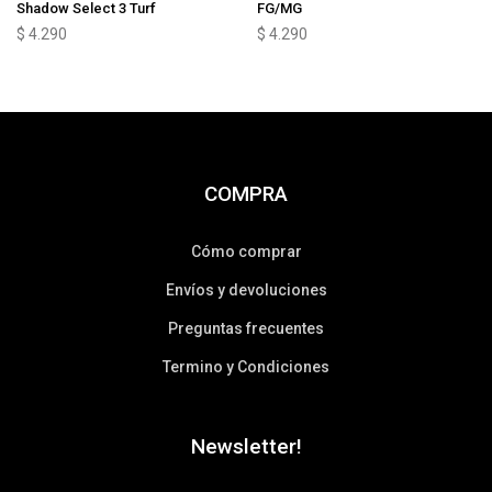
Shadow Select 3 Turf
FG/MG
$
4.290
$
4.290
COMPRA
Cómo comprar
Envíos y devoluciones
Preguntas frecuentes
Termino y Condiciones
Newsletter!