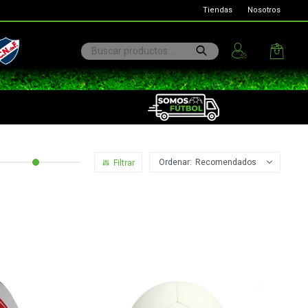
Tiendas
Nosotros
ional
Recomendados