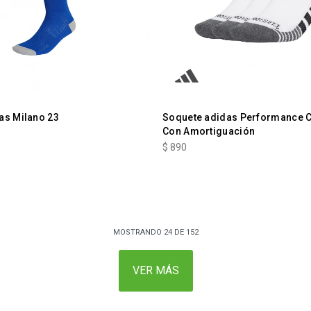
as Milano 23
Soquete adidas Performance 
Con Amortiguación
$
890
MOSTRANDO
24
DE
152
VER MÁS