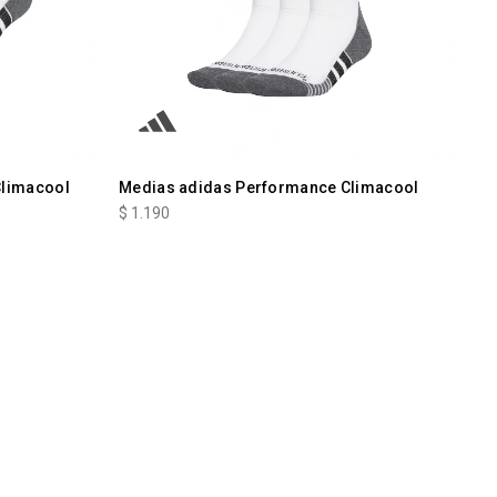
Climacool
Medias adidas Performance Climacool
$
1.190