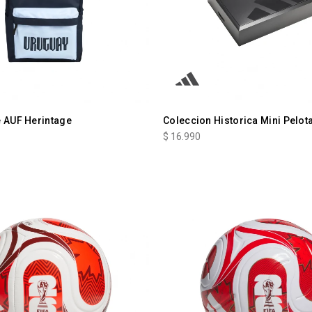
e AUF Herintage
Coleccion Historica Mini Pelot
$
16.990