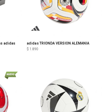
as adidas
adidas TRIONDA VERSION ALEMANIA
$
1.890