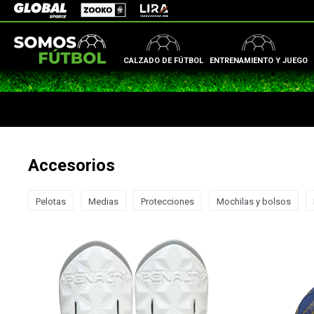
Zooko
Global Sports
Lira
CALZADO DE FÚTBOL
ENTRENAMIENTO Y JUEGO
Accesorios
Pelotas
Medias
Protecciones
Mochilas y bolsos