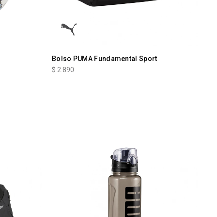
Bolso PUMA Fundamental Sport
$
2.890