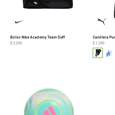
Bolso Nike Academy Team Duff
Canillera Pu
$
3.290
$
1.290