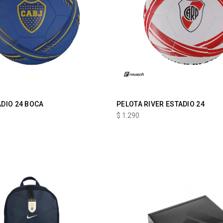
ADIO 24 BOCA
PELOTA RIVER ESTADIO 24
$
1.290