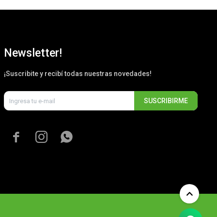
Newsletter!
¡Suscribite y recibí todas nuestras novedades!
SUSCRIBIRME


