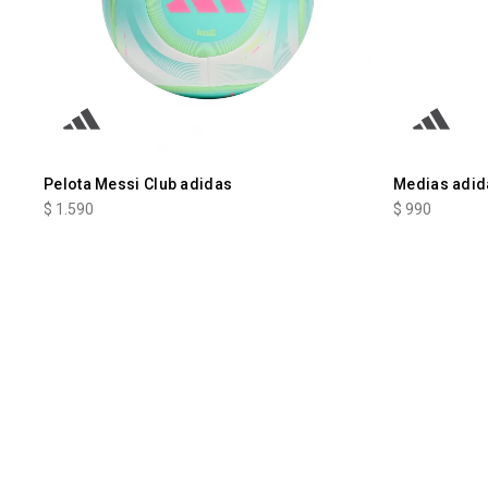
Pelota Messi Club adidas
Medias adid
$
1.590
$
990