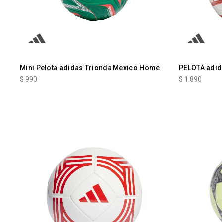
Mini Pelota adidas Trionda Mexico Home
PELOTA adi
$
990
$
1.890