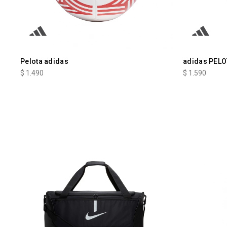
Pelota adidas
adidas PELO
$
1.490
$
1.590