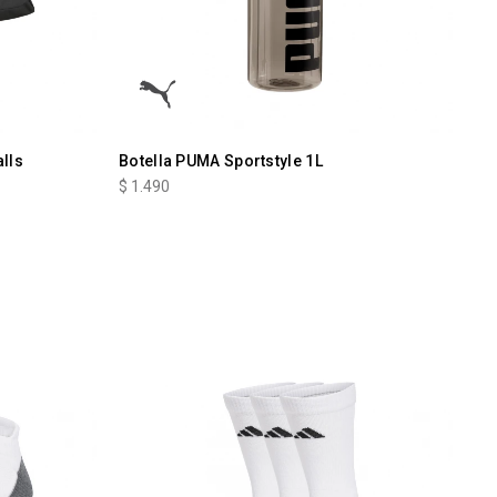
lls
Botella PUMA Sportstyle 1L
$
1.490