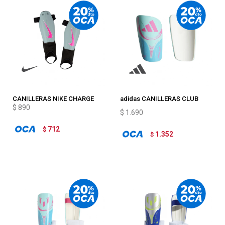
CANILLERAS NIKE CHARGE
adidas CANILLERAS CLUB
$
890
MESSI
$
1.690
712
$
1.352
$