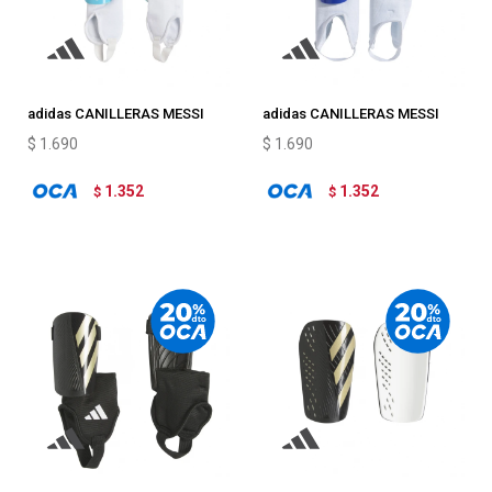
adidas CANILLERAS MESSI
adidas CANILLERAS MESSI
F50
CLUB
$
1.690
$
1.690
1.352
1.352
$
$