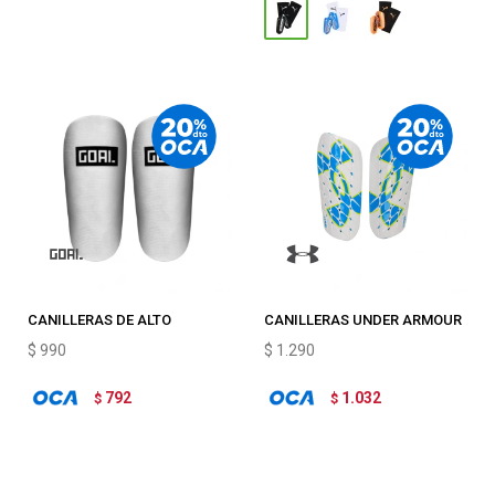
CANILLERAS DE ALTO
CANILLERAS UNDER ARMOUR
RENDIMIENTO GOAL
SHADOW
$
990
$
1.290
792
1.032
$
$