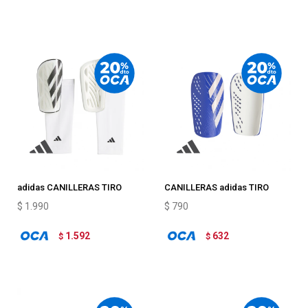
adidas CANILLERAS TIRO
CANILLERAS adidas TIRO
LEAGUE
CLUB
$
1.990
$
790
1.592
632
$
$