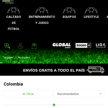
CALZADO
ENTRENAMIENTO
EQUIPOS
LIFESTYLE
DE
Y JUEGO
FÚTBOL
Zooko
Global Sports
Lira

Tiendas
Nosotros
Colombia
Recomendados