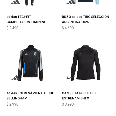
adidas TECHFIT
BUZO adidas TIRO SELECCION
COMPRESSION TRAINING
ARGENTINA 2026
$
2.490
$
4.690
adidas ENTRENAMIENTO JUDE
CAMISETA NIKE STRIKE
BELLINGHAM
ENTRENAMIENTO
$
2.990
$
3.990