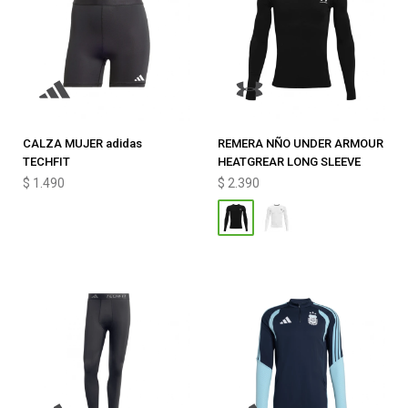
CALZA MUJER adidas
REMERA NÑO UNDER ARMOUR
TECHFIT
HEATGREAR LONG SLEEVE
$
1.490
$
2.390