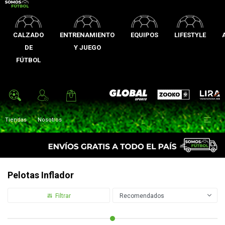
CALZADO
ENTRENAMIENTO
EQUIPOS
LIFESTYLE
DE
Y JUEGO
FÚTBOL
Zooko
Global Sports
Lira

Tiendas
Nosotros
Pelotas Inflador
Recomendados