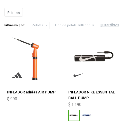
Pelotas
Quitar filtros
Filtrando por:
Pelotas
Tipo de pelota:
Inflador
INFLADOR adidas AIR PUMP
INFLADOR NIKE ESSENTIAL
BALL PUMP
$
990
$
1.190