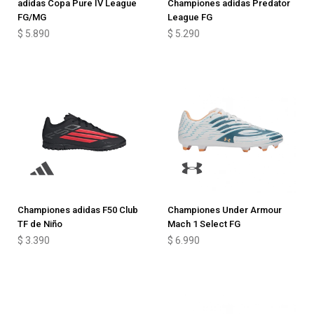
adidas Copa Pure IV League
Championes adidas Predator
FG/MG
League FG
$
5.890
$
5.290
Championes adidas F50 Club
Championes Under Armour
TF de Niño
Mach 1 Select FG
$
3.390
$
6.990