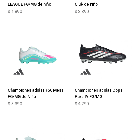
LEAGUE FG/MG de niño
Club de niño
$
4.890
$
3.390
Championes adidas F50 Messi
Championes adidas Copa
FG/MG de Niño
Pure IV FG/MG
$
3.390
$
4.290