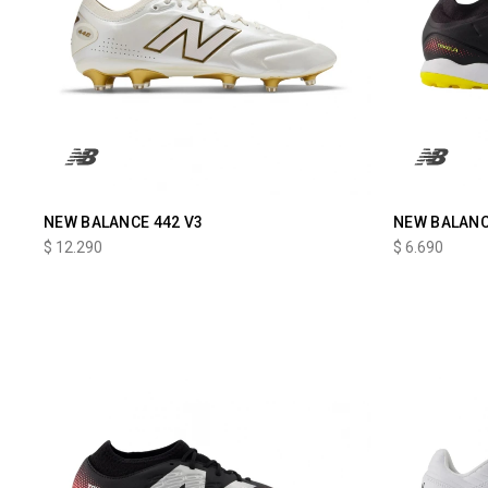
NEW BALANCE 442 V3
NEW BALANCE
$
12.290
$
6.690