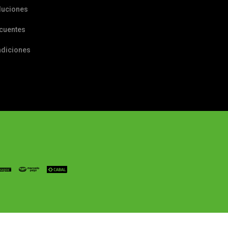
luciones
ecuentes
ndiciones