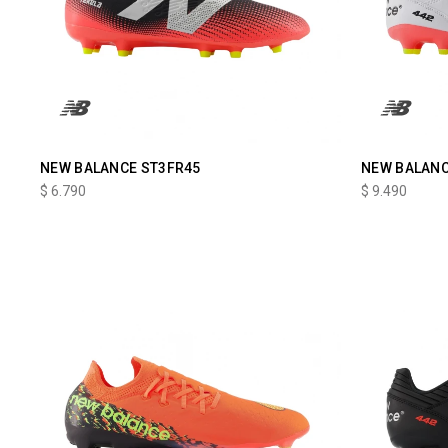
NEW BALANCE ST3FR45
NEW BALAN
$
6.790
$
9.490