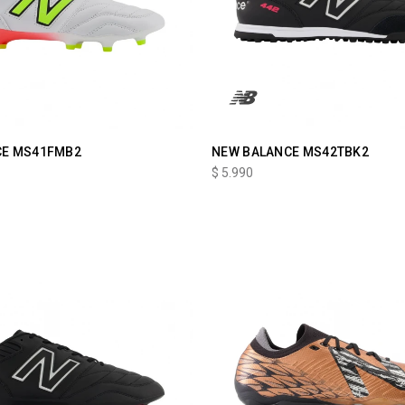
CE MS41FMB2
NEW BALANCE MS42TBK2
$
5.990