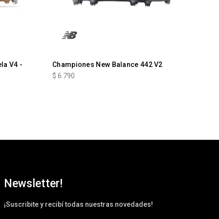
la V4 -
Championes New Balance 442 V2
$
6.790
Newsletter!
¡Suscribite y recibí todas nuestras novedades!