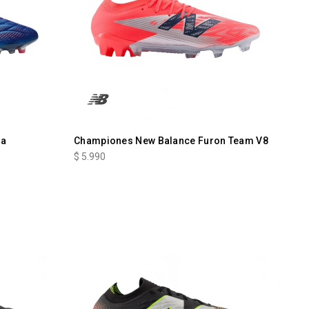
la
Championes New Balance Furon Team V8
$
5.990