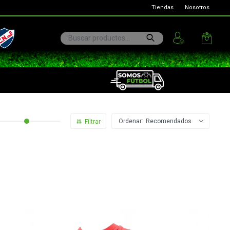
Tiendas
Nosotros
ional
Recomendados