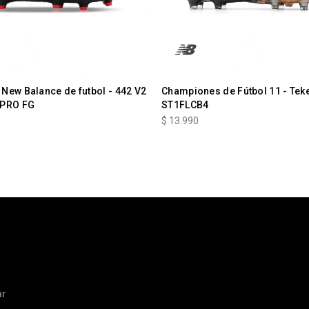
New Balance de futbol - 442 V2
Championes de Fútbol 11 - Teke
 PRO FG
ST1FLCB4
$
13.990
ar