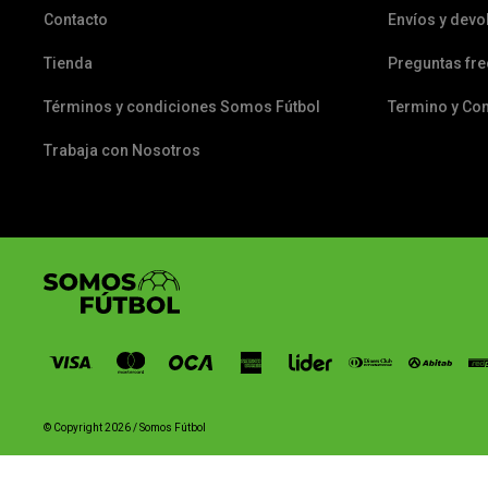
Contacto
Envíos y devo
Tienda
Preguntas fr
Términos y condiciones Somos Fútbol
Termino y Co
Trabaja con Nosotros
© Copyright 2026 / Somos Fútbol