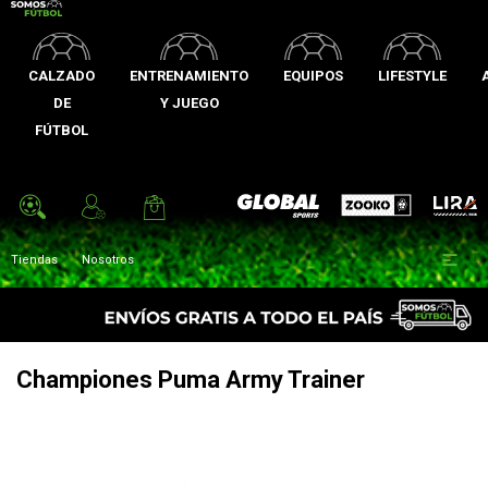
CALZADO
ENTRENAMIENTO
EQUIPOS
LIFESTYLE
DE
Y JUEGO
FÚTBOL
Zooko
Global Sports
Lira

Tiendas
Nosotros
Championes Puma Army Trainer