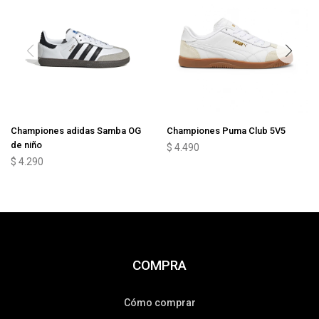
Championes adidas Samba OG
Championes Puma Club 5V5
de niño
$
4.490
$
4.290
COMPRA
Cómo comprar