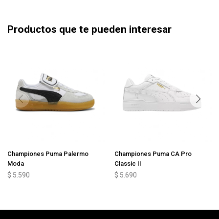
Productos que te pueden interesar
Championes Puma Palermo
Championes Puma CA Pro
Moda
Classic II
$
5.590
$
5.690