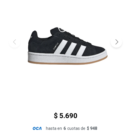
$
5.690
hasta en
6
cuotas de
$ 948