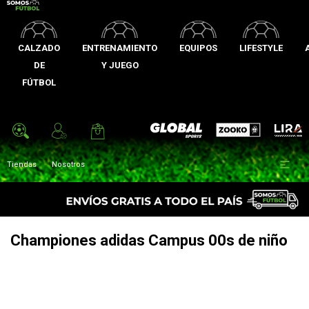
CALZADO
ENTRENAMIENTO
EQUIPOS
LIFESTYLE
DE
Y JUEGO
FÚTBOL
Zooko
Global Sports
Lira

Tiendas
Nosotros
Championes adidas Campus 00s de niño