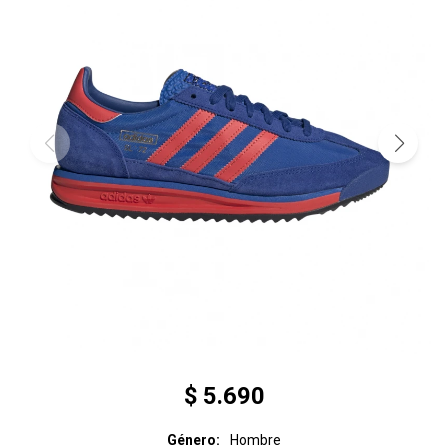
$
5.690
Género
Hombre