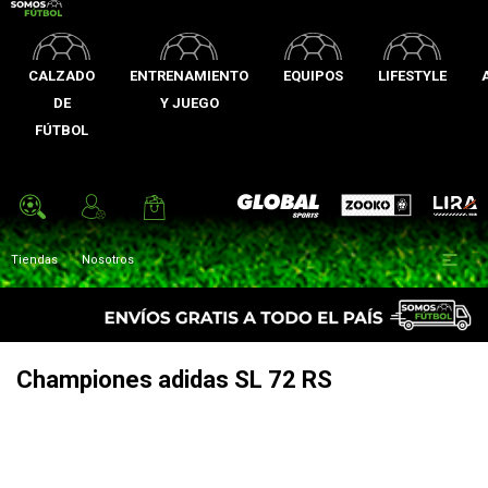
CALZADO
ENTRENAMIENTO
EQUIPOS
LIFESTYLE
DE
Y JUEGO
FÚTBOL
Zooko
Global Sports
Lira

Tiendas
Nosotros
Championes adidas SL 72 RS