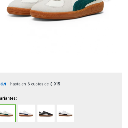
hasta en
6
cuotas de
$ 915
ariantes: