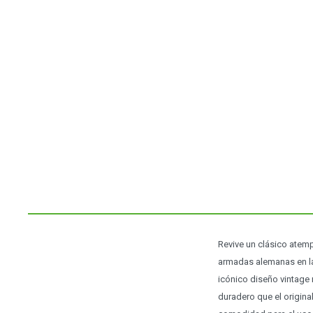
Revive un clásico atem
armadas alemanas en la
icónico diseño vintage
duradero que el origina