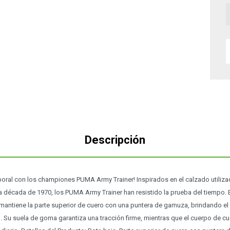
Descripción
poral con los championes PUMA Army Trainer! Inspirados en el calzado utiliza
 década de 1970, los PUMA Army Trainer han resistido la prueba del tiempo. E
 mantiene la parte superior de cuero con una puntera de gamuza, brindando el
l. Su suela de goma garantiza una tracción firme, mientras que el cuerpo de c