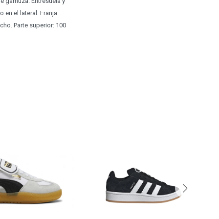
de gamuza. Entresuela y
n el lateral. Franja
ucho. Parte superior: 100