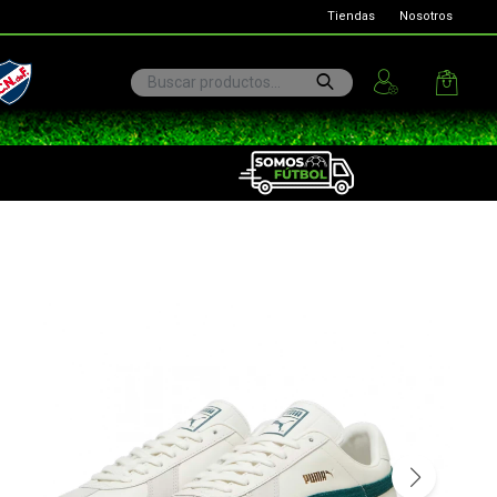
Tiendas
Nosotros
ional