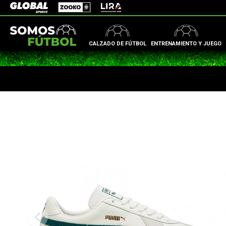
Zooko
Global Sports
Lira
CALZADO DE FÚTBOL
ENTRENAMIENTO Y JUEGO