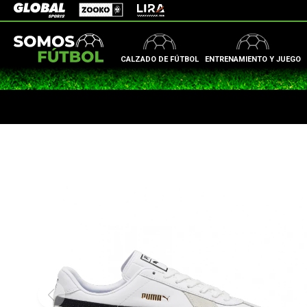
Zooko
Global Sports
Lira
CALZADO DE FÚTBOL
ENTRENAMIENTO Y JUEGO