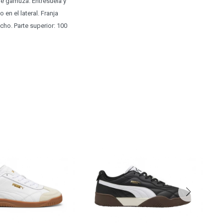
de gamuza. Entresuela y
n el lateral. Franja
ucho. Parte superior: 100