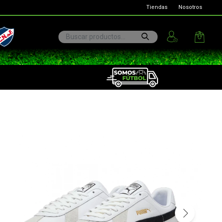
Tiendas
Nosotros
ional