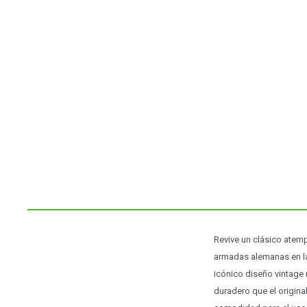
Revive un clásico atem
armadas alemanas en la
icónico diseño vintage
duradero que el origina