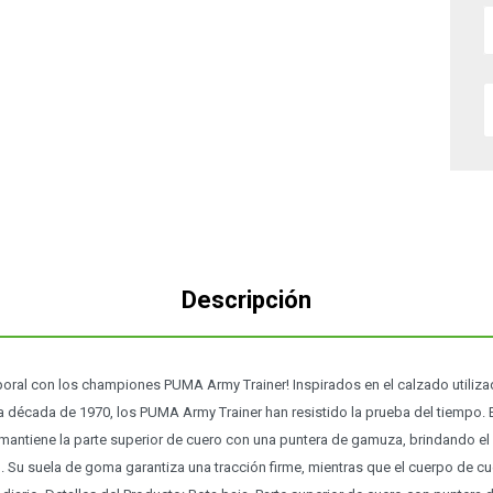
Descripción
poral con los championes PUMA Army Trainer! Inspirados en el calzado utiliza
 década de 1970, los PUMA Army Trainer han resistido la prueba del tiempo. E
 mantiene la parte superior de cuero con una puntera de gamuza, brindando el
l. Su suela de goma garantiza una tracción firme, mientras que el cuerpo de c