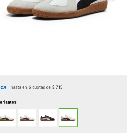
hasta en
6
cuotas de
$ 715
ariantes: