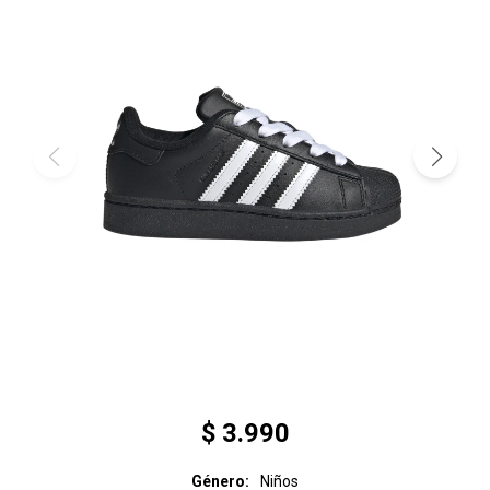
$
3.990
Género
Niños