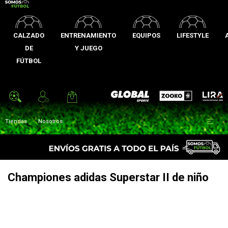
CALZADO
ENTRENAMIENTO
EQUIPOS
LIFESTYLE
DE
Y JUEGO
FÚTBOL
Zooko
Global Sports
Lira

Tiendas
Nosotros
Championes adidas Superstar II de niño