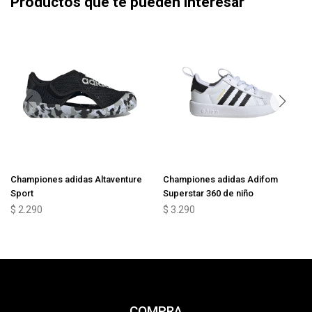
Productos que te pueden interesar
Championes adidas Altaventure
Championes adidas Adifom
Sport
Superstar 360 de niño
$
2.290
$
3.290
COMPRA