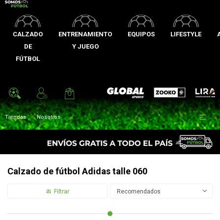
CALZADO
ENTRENAMIENTO
EQUIPOS
LIFESTYLE
DE
Y JUEGO
FÚTBOL
Zooko
Global Sports
Lira

Tiendas
Nosotros
Calzado de fútbol Adidas talle 060
Recomendados