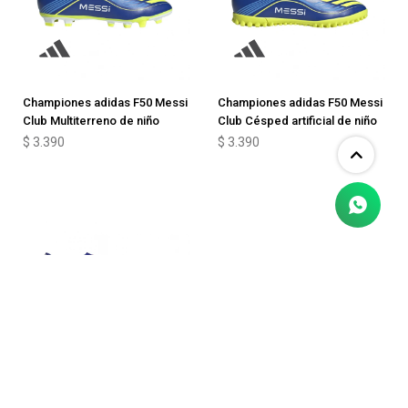
Championes adidas F50 Messi
Championes adidas F50 Messi
Club Multiterreno de niño
Club Césped artificial de niño
$
3.390
$
3.390
Championes adidas Predator
Championes adidas Predator
Freestyle
League FG/MG de niño