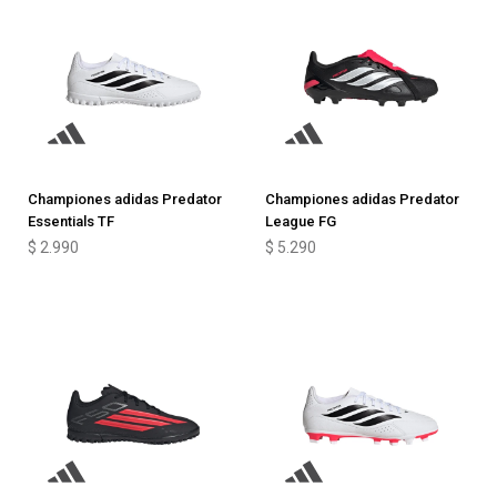
Championes adidas Predator
Championes adidas Predator
Essentials TF
League FG
$
2.990
$
5.290