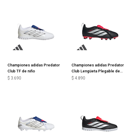
Championes adidas Predator
Championes adidas Predator
Club TF de niño
Club Lengüeta Plegable de
niño
$
3.690
$
4.890