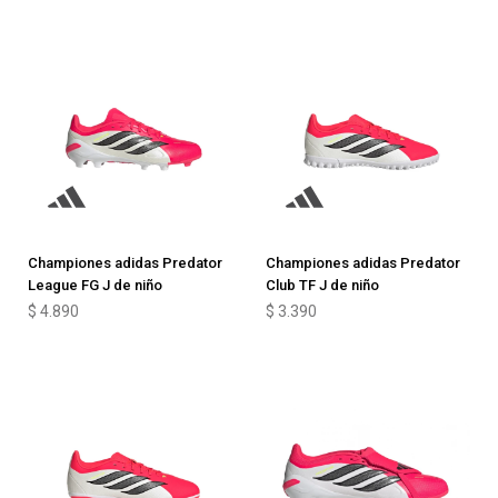
Championes adidas Predator
Championes adidas Predator
League FG J de niño
Club TF J de niño
$
4.890
$
3.390