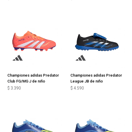
Championes adidas Predator
Championes adidas Predator
Club FG/MG J de niño
League JB de niño
$
3.390
$
4.590