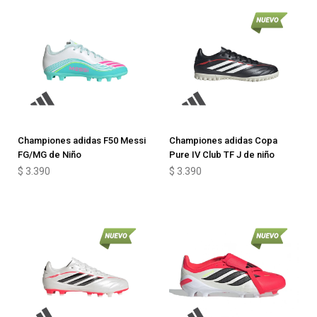
Championes adidas F50 Messi
Championes adidas Copa
FG/MG de Niño
Pure IV Club TF J de niño
$
3.390
$
3.390