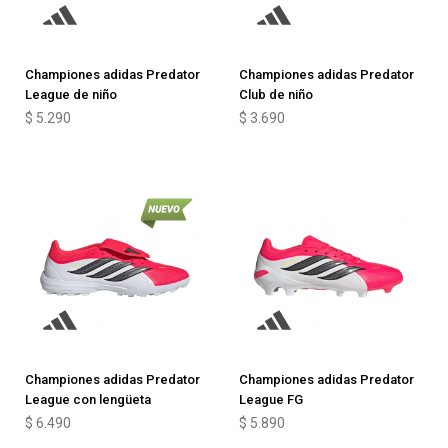
Championes adidas Predator
Championes adidas Predator
League de niño
Club de niño
$
5.290
$
3.690
Championes adidas Predator
Championes adidas Predator
League con lengüeta
League FG
$
6.490
$
5.890