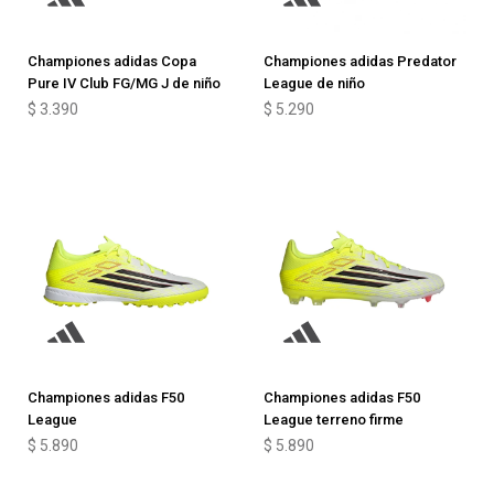
Championes adidas Copa
Championes adidas Predator
Pure IV Club FG/MG J de niño
League de niño
$
3.390
$
5.290
Championes adidas F50
Championes adidas F50
League
League terreno firme
$
5.890
$
5.890