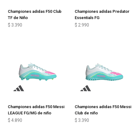
Championes adidas F50 Club
Championes adidas Predator
TF de Niño
Essentials FG
$
3.390
$
2.990
Championes adidas F50 Messi
Championes adidas F50 Messi
LEAGUE FG/MG de niño
Club de niño
$
4.890
$
3.390