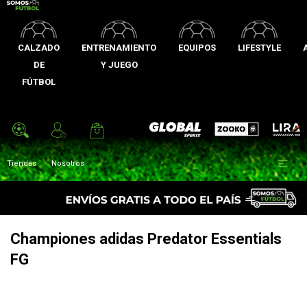
CALZADO
ENTRENAMIENTO
EQUIPOS
LIFESTYLE
DE
Y JUEGO
FÚTBOL
Zooko
Global Sports
Lira

Tiendas
Nosotros
Championes adidas Predator Essentials
FG