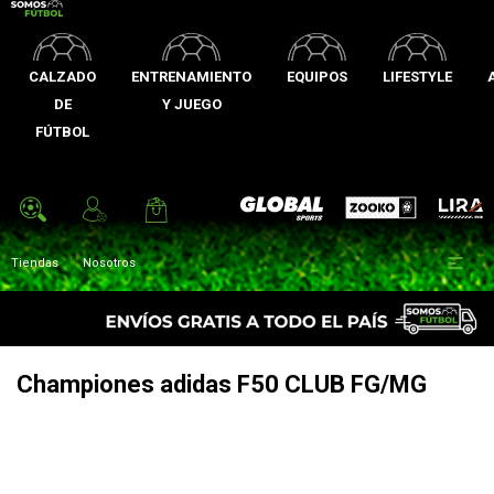
CALZADO
ENTRENAMIENTO
EQUIPOS
LIFESTYLE
DE
Y JUEGO
FÚTBOL
Zooko
Global Sports
Lira

Tiendas
Nosotros
Championes adidas F50 CLUB FG/MG