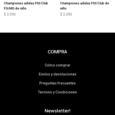
Championes adidas F50 Club
Championes adidas F50 Club de
FG/MG de niño
niño
$
3.390
$
3.390
COMPRA
Cómo comprar
Envíos y devoluciones
Preguntas frecuentes
Termino y Condiciones
Newsletter!