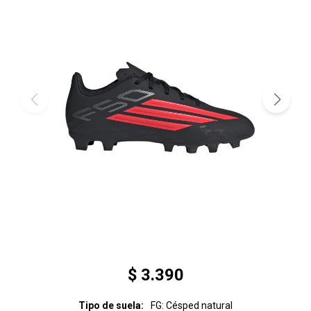
$
3.390
Tipo de suela
FG: Césped natural