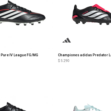
 Pure IV League FG/MG
Championes adidas Predator 
$
5.290