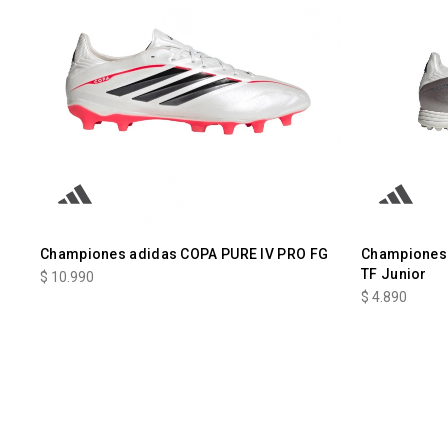
Championes adidas COPA PURE IV PRO FG
Championes 
TF Junior
$
10.990
$
4.890