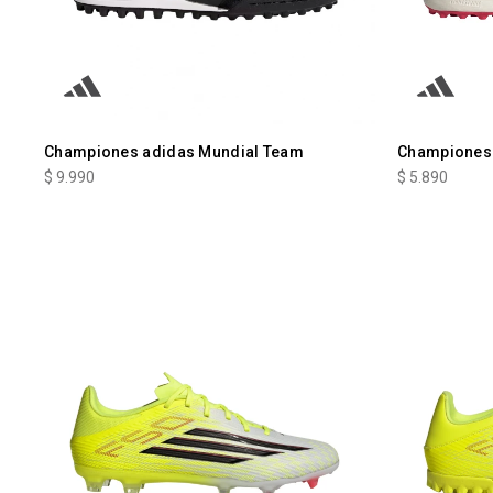
Championes adidas Mundial Team
Championes 
$
9.990
$
5.890