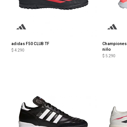
adidas F50 CLUB TF
Championes
niño
$
4.290
$
5.290