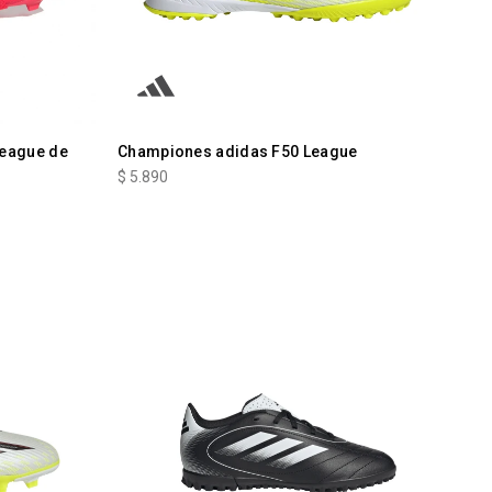
League de
Championes adidas F50 League
$
5.890