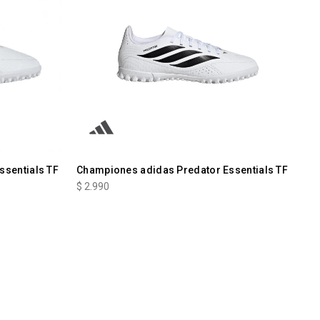
ssentials TF
Championes adidas Predator Essentials TF
$
2.990