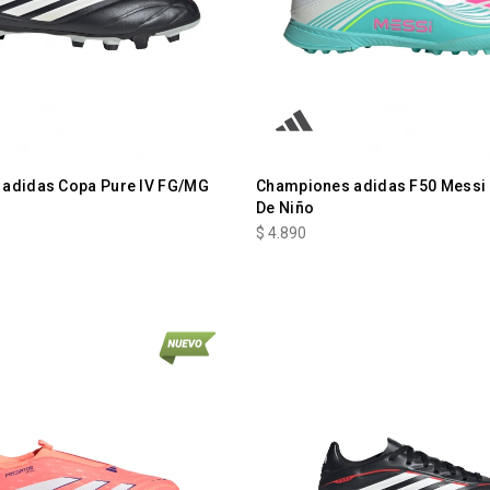
adidas Copa Pure IV FG/MG
Championes adidas F50 Messi
De Niño
$
4.890