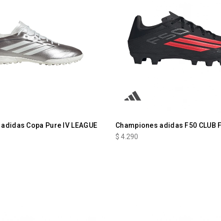
adidas Copa Pure IV LEAGUE
Championes adidas F50 CLUB 
$
4.290