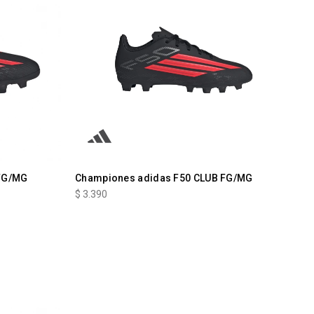
FG/MG
Championes adidas F50 CLUB FG/MG
$
3.390