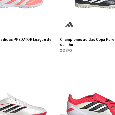
 adidas PREDATOR League de
Championes adidas Copa Pure I
de niño
$
3.390