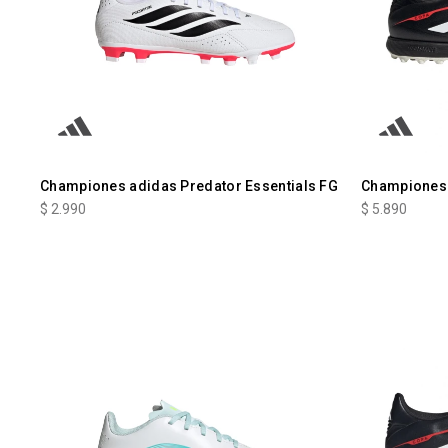
Championes adidas Predator Essentials FG
Championes 
$
2.990
$
5.890