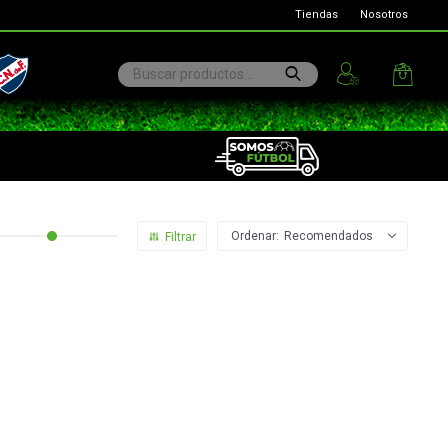
Tiendas
Nosotros
ional
Recomendados