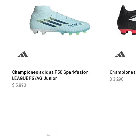
Championes adidas F50 Sparkfusion
Championes 
LEAGUE FG/AG Junior
$
3.290
$
5.890