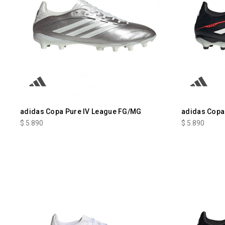
adidas Copa Pure IV League FG/MG
adidas Copa
$
5.890
$
5.890