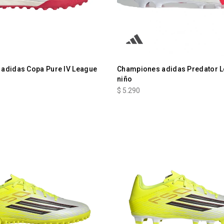
adidas Copa Pure IV League
Championes adidas Predator 
niño
$
5.290