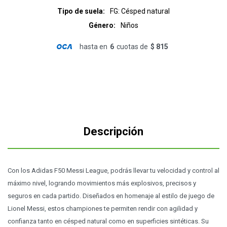
Tipo de suela
FG: Césped natural
Género
Niños
hasta en
6
cuotas de
$ 815
Descripción
Con los Adidas F50 Messi League, podrás llevar tu velocidad y control al
máximo nivel, logrando movimientos más explosivos, precisos y
seguros en cada partido. Diseñados en homenaje al estilo de juego de
Lionel Messi, estos championes te permiten rendir con agilidad y
confianza tanto en césped natural como en superficies sintéticas. Su