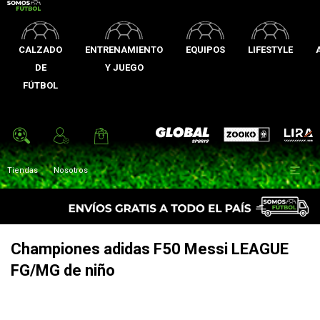
CALZADO
ENTRENAMIENTO
EQUIPOS
LIFESTYLE
DE
Y JUEGO
FÚTBOL
Zooko
Global Sports
Lira

Tiendas
Nosotros
Championes adidas F50 Messi LEAGUE
FG/MG de niño