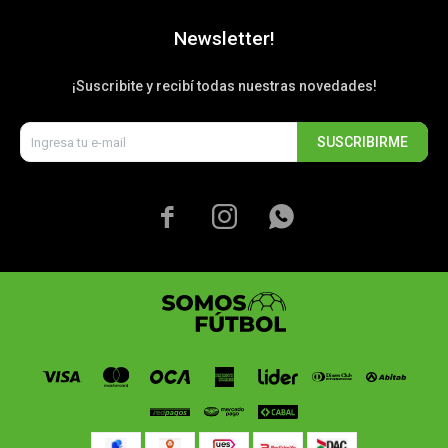
Newsletter!
¡Suscribite y recibí todas nuestras novedades!
SUSCRIBIRME


