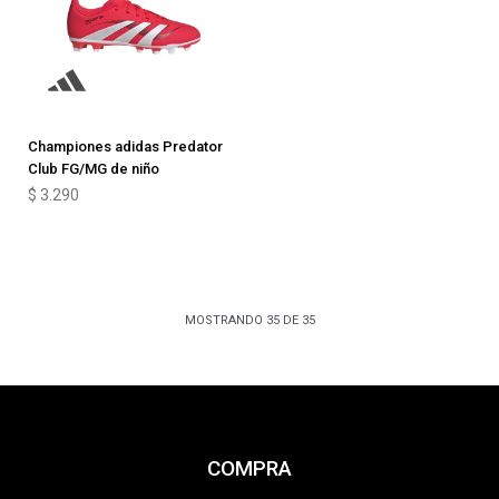
Championes adidas Predator
Club FG/MG de niño
$
3.290
MOSTRANDO
35
DE
35
COMPRA