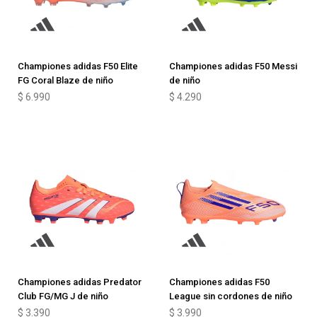
Championes adidas F50 Elite
Championes adidas F50 Messi
FG Coral Blaze de niño
de niño
$
6.990
$
4.290
Championes adidas Predator
Championes adidas F50
Club FG/MG J de niño
League sin cordones de niño
$
3.390
$
3.990