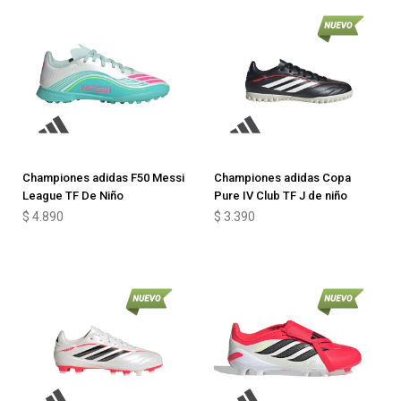
Championes adidas F50 Messi
Championes adidas Copa
League TF De Niño
Pure IV Club TF J de niño
$
4.890
$
3.390