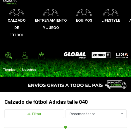
CALZADO
ENTRENAMIENTO
EQUIPOS
LIFESTYLE
DE
Y JUEGO
FÚTBOL
Zooko
Global Sports
Lira

Tiendas
Nosotros
Calzado de fútbol Adidas talle 040
Recomendados