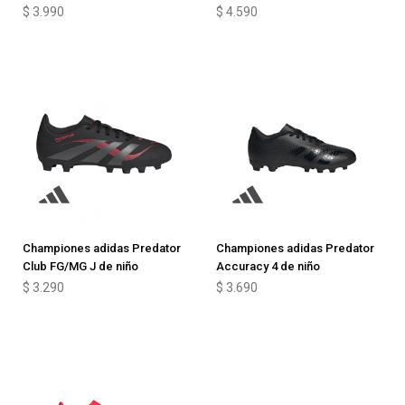
$
3.990
$
4.590
Championes adidas Predator
Championes adidas Predator
Club FG/MG J de niño
Accuracy 4 de niño
$
3.290
$
3.690