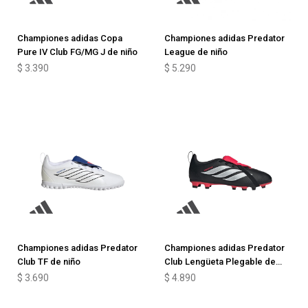
Championes adidas Copa
Championes adidas Predator
Pure IV Club FG/MG J de niño
League de niño
$
3.390
$
5.290
Championes adidas Predator
Championes adidas Predator
Club TF de niño
Club Lengüeta Plegable de
niño
$
3.690
$
4.890