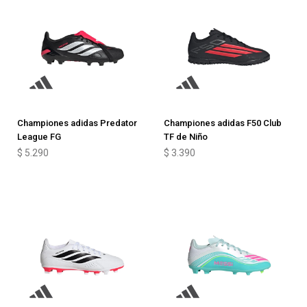
Championes adidas Predator
Championes adidas F50 Club
League FG
TF de Niño
$
5.290
$
3.390