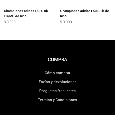
Championes adidas F50 Club
Championes adidas F50 Club de
FG/MG de niño
niño
$
3.390
$
3.390
COMPRA
Cómo comprar
Envíos y devoluciones
Preguntas frecuentes
Termino y Condiciones