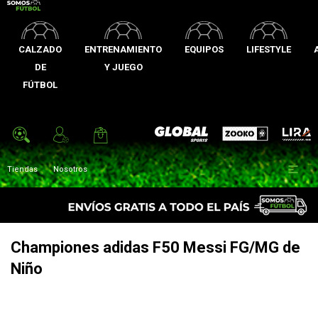
CALZADO
ENTRENAMIENTO
EQUIPOS
LIFESTYLE
DE
Y JUEGO
FÚTBOL
Zooko
Global Sports
Lira

Tiendas
Nosotros
Championes adidas F50 Messi FG/MG de
Niño