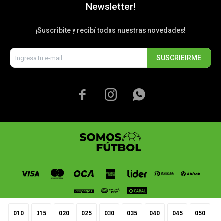
Newsletter!
¡Suscribite y recibí todas nuestras novedades!
SUSCRIBIRME



010
015
020
025
030
035
040
045
050