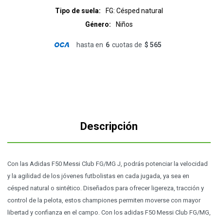
Tipo de suela
FG: Césped natural
Género
Niños
hasta en
6
cuotas de
$ 565
Descripción
Con las Adidas F50 Messi Club FG/MG J, podrás potenciar la velocidad
y la agilidad de los jóvenes futbolistas en cada jugada, ya sea en
césped natural o sintético. Diseñados para ofrecer ligereza, tracción y
control de la pelota, estos championes permiten moverse con mayor
libertad y confianza en el campo. Con los adidas F50 Messi Club FG/MG,