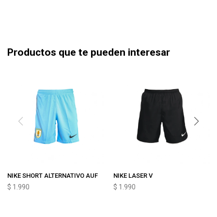
Productos que te pueden interesar
NIKE SHORT ALTERNATIVO AUF
NIKE LASER V
$
1.990
$
1.990