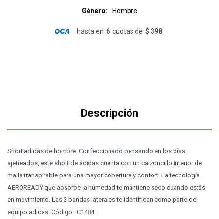
Género
Hombre
hasta en
6
cuotas de
$ 398
Descripción
Short adidas de hombre. Confeccionado pensando en los días
ajetreados, este short de adidas cuenta con un calzoncillo interior de
malla transpirable para una mayor cobertura y confort. La tecnología
AEROREADY que absorbe la humedad te mantiene seco cuando estás
en movimiento. Las 3 bandas laterales te identifican como parte del
equipo adidas. Código: IC1484