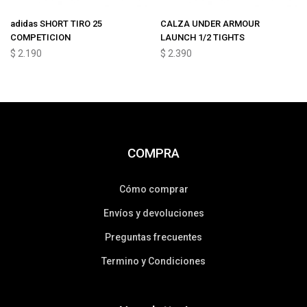
adidas SHORT TIRO 25
CALZA UNDER ARMOUR
COMPETICION
LAUNCH 1/2 TIGHTS
$
2.190
$
2.390
COMPRA
Cómo comprar
Envíos y devoluciones
Preguntas frecuentes
Termino y Condiciones