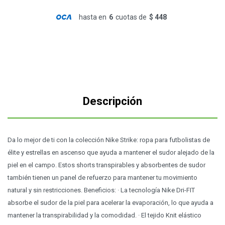
hasta en
6
cuotas de
$ 448
Descripción
Da lo mejor de ti con la colección Nike Strike: ropa para futbolistas de
élite y estrellas en ascenso que ayuda a mantener el sudor alejado de la
piel en el campo. Estos shorts transpirables y absorbentes de sudor
también tienen un panel de refuerzo para mantener tu movimiento
natural y sin restricciones. Beneficios: · La tecnología Nike Dri-FIT
absorbe el sudor de la piel para acelerar la evaporación, lo que ayuda a
mantener la transpirabilidad y la comodidad. · El tejido Knit elástico