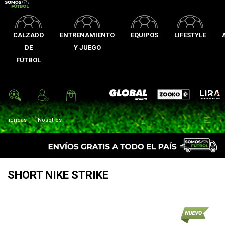
CALZADO
ENTRENAMIENTO
EQUIPOS
LIFESTYLE
DE
Y JUEGO
FÚTBOL
Zooko
Global Sports
Lira

Tiendas
Nosotros
SHORT NIKE STRIKE