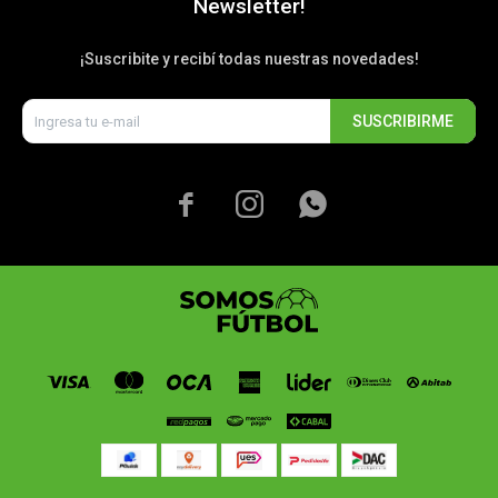
Newsletter!
¡Suscribite y recibí todas nuestras novedades!
SUSCRIBIRME


