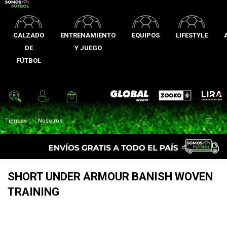
CALZADO
ENTRENAMIENTO
EQUIPOS
LIFESTYLE
DE
Y JUEGO
FÚTBOL
Zooko
Global Sports
Lira

Tiendas
Nosotros
SHORT UNDER ARMOUR BANISH WOVEN
TRAINING