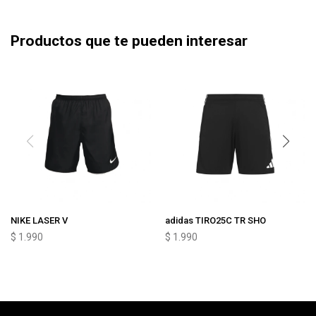
Productos que te pueden interesar
NIKE LASER V
adidas TIRO25C TR SHO
$
1.990
$
1.990