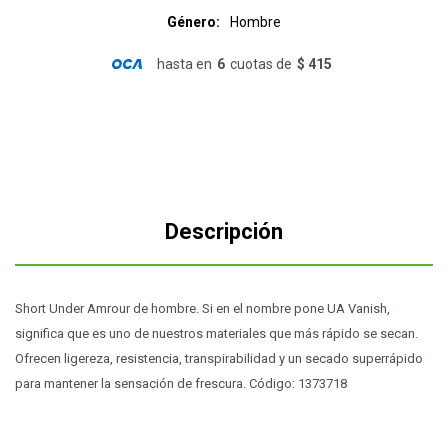
Género
Hombre
hasta en
6
cuotas de
$ 415
Descripción
Short Under Amrour de hombre. Si en el nombre pone UA Vanish,
significa que es uno de nuestros materiales que más rápido se secan.
Ofrecen ligereza, resistencia, transpirabilidad y un secado superrápido
para mantener la sensación de frescura. Código: 1373718