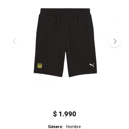
$
1.990
Género
Hombre