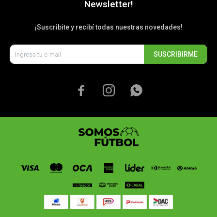
Newsletter!
¡Suscribite y recibí todas nuestras novedades!
SUSCRIBIRME


