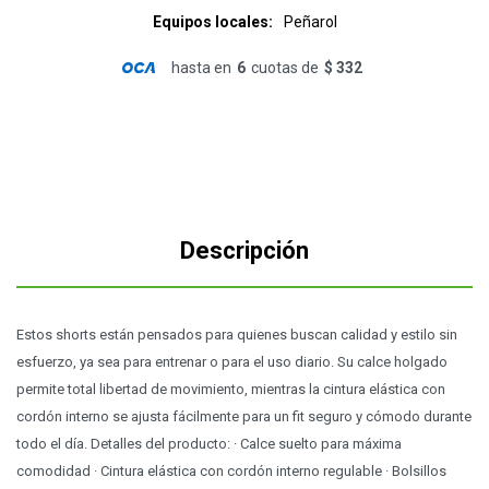
Equipos locales
Peñarol
hasta en
6
cuotas de
$ 332
Descripción
Estos shorts están pensados para quienes buscan calidad y estilo sin
esfuerzo, ya sea para entrenar o para el uso diario. Su calce holgado
permite total libertad de movimiento, mientras la cintura elástica con
cordón interno se ajusta fácilmente para un fit seguro y cómodo durante
todo el día. Detalles del producto: · Calce suelto para máxima
comodidad · Cintura elástica con cordón interno regulable · Bolsillos