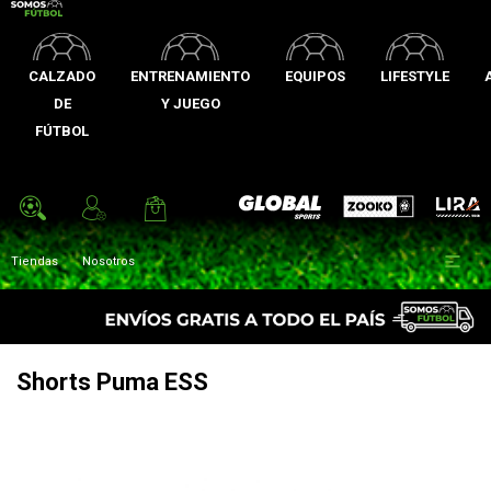
CALZADO
ENTRENAMIENTO
EQUIPOS
LIFESTYLE
DE
Y JUEGO
FÚTBOL
Zooko
Global Sports
Lira

Tiendas
Nosotros
Shorts Puma ESS