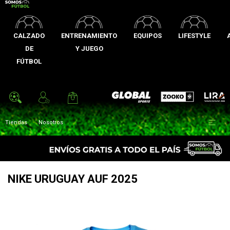
CALZADO
ENTRENAMIENTO
EQUIPOS
LIFESTYLE
DE
Y JUEGO
FÚTBOL
Zooko
Global Sports
Lira

Tiendas
Nosotros
NIKE URUGUAY AUF 2025