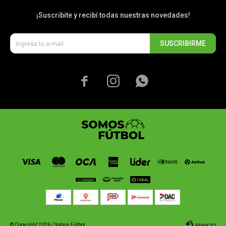
¡Suscribite y recibí todas nuestras novedades!
SUSCRIBIRME



© Copyright 2026 / Somos Fútbol