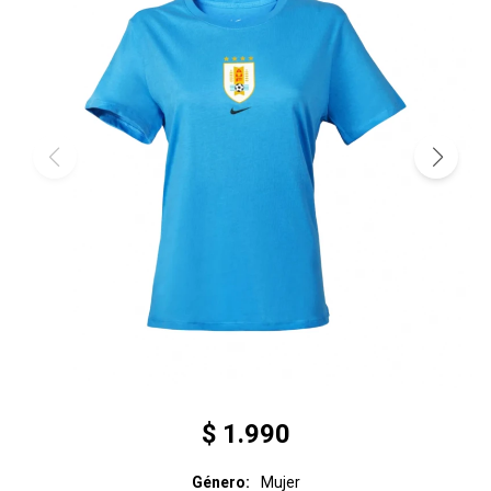
$
1.990
Género
Mujer