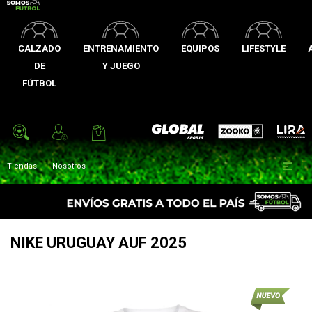
CALZADO
ENTRENAMIENTO
EQUIPOS
LIFESTYLE
DE
Y JUEGO
FÚTBOL
Zooko
Global Sports
Lira

Tiendas
Nosotros
NIKE URUGUAY AUF 2025