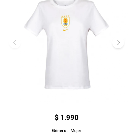
$
1.990
Género
Mujer