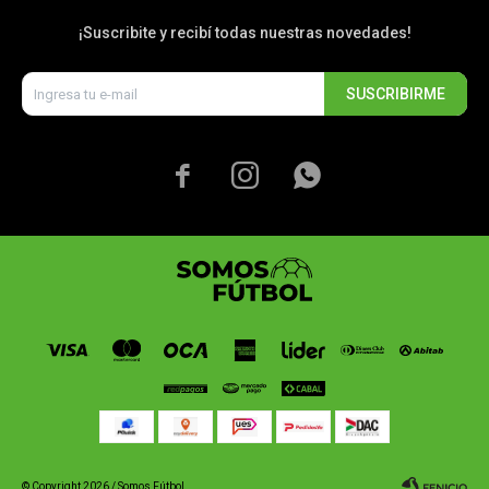
¡Suscribite y recibí todas nuestras novedades!
SUSCRIBIRME



© Copyright 2026 / Somos Fútbol