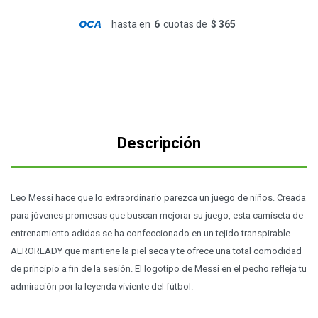
hasta en
6
cuotas de
$ 365
Descripción
Leo Messi hace que lo extraordinario parezca un juego de niños. Creada
para jóvenes promesas que buscan mejorar su juego, esta camiseta de
entrenamiento adidas se ha confeccionado en un tejido transpirable
AEROREADY que mantiene la piel seca y te ofrece una total comodidad
de principio a fin de la sesión. El logotipo de Messi en el pecho refleja tu
admiración por la leyenda viviente del fútbol.