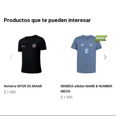
Productos que te pueden interesar
Remera INTER DE MIAMI
REMERA adidas NAME & NUMBER
MESSI
$
1.990
$
1.990