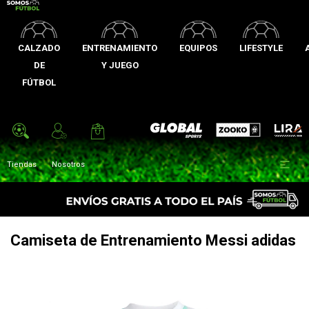
CALZADO
ENTRENAMIENTO
EQUIPOS
LIFESTYLE
DE
Y JUEGO
FÚTBOL
Zooko
Global Sports
Lira

Tiendas
Nosotros
Camiseta de Entrenamiento Messi adidas