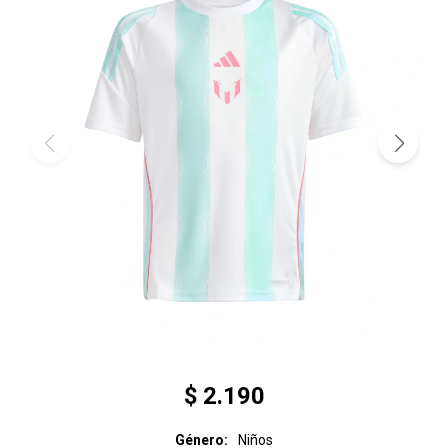
$
2.190
Género
Niños