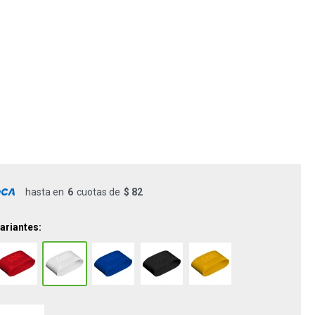
hasta en
6
cuotas de
$ 82
ariantes: