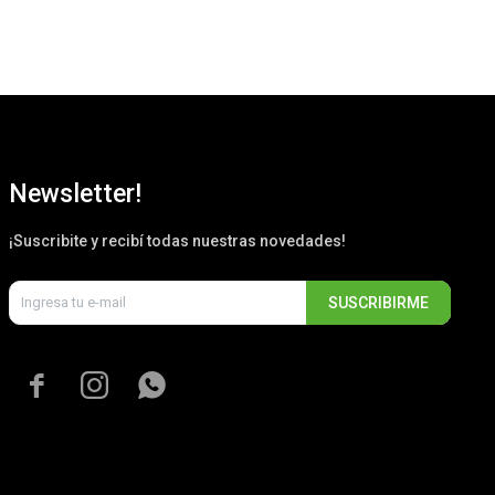
Newsletter!
¡Suscribite y recibí todas nuestras novedades!
SUSCRIBIRME


