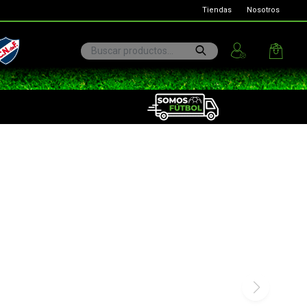
Tiendas
Nosotros
ional