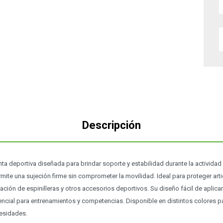
Descripción
ta deportiva diseñada para brindar soporte y estabilidad durante la actividad f
rmite una sujeción firme sin comprometer la movilidad. Ideal para proteger arti
jación de espinilleras y otros accesorios deportivos. Su diseño fácil de aplicar
cial para entrenamientos y competencias. Disponible en distintos colores p
cesidades.