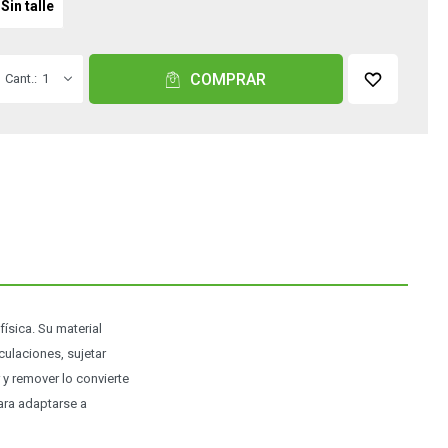
Sin talle
COMPRAR
1
ísica. Su material
culaciones, sujetar
 y remover lo convierte
ara adaptarse a