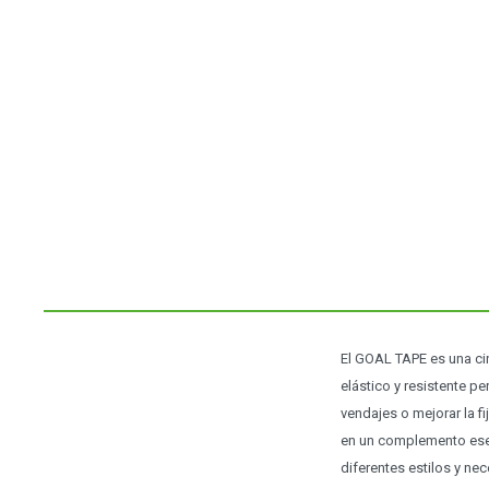
El GOAL TAPE es una cin
elástico y resistente pe
vendajes o mejorar la fi
en un complemento esen
diferentes estilos y ne