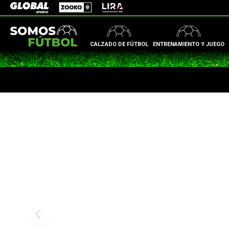
Zooko
Global Sports
Lira
CALZADO DE FÚTBOL
ENTRENAMIENTO Y JUEGO