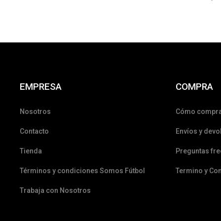
EMPRESA
COMPRA
Nosotros
Cómo compr
Contacto
Envíos y devo
Tienda
Preguntas fr
Términos y condiciones Somos Fútbol
Termino y Co
Trabaja con Nosotros