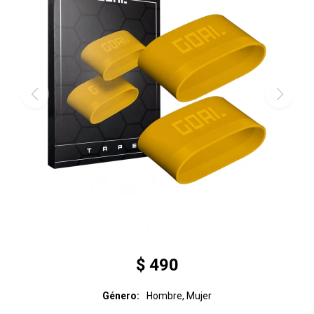
$
490
Género
Hombre, Mujer