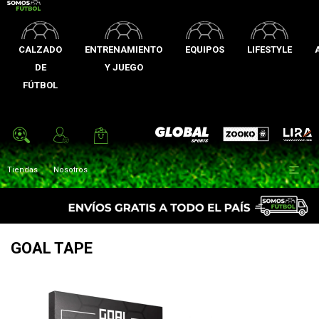
CALZADO
ENTRENAMIENTO
EQUIPOS
LIFESTYLE
DE
Y JUEGO
FÚTBOL
Zooko
Global Sports
Lira

Tiendas
Nosotros
GOAL TAPE