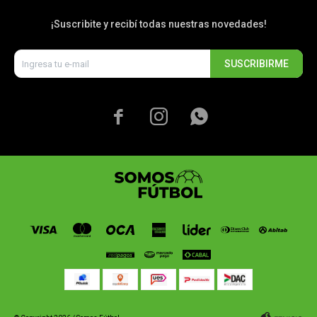
¡Suscribite y recibí todas nuestras novedades!
SUSCRIBIRME


