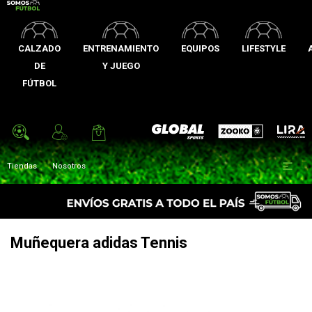
CALZADO
ENTRENAMIENTO
EQUIPOS
LIFESTYLE
DE
Y JUEGO
FÚTBOL
Zooko
Global Sports
Lira

Tiendas
Nosotros
Muñequera adidas Tennis