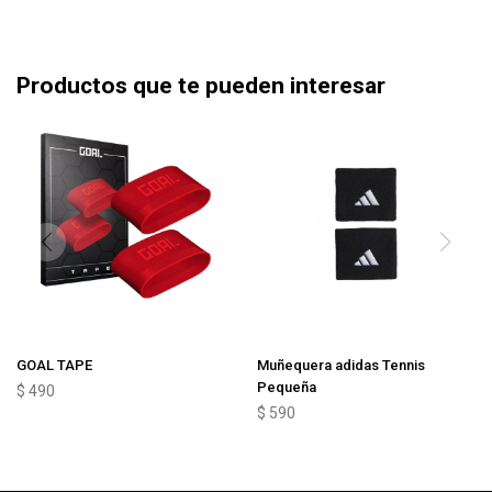
Productos que te pueden interesar
GOAL TAPE
Muñequera adidas Tennis
Pequeña
$
490
$
590