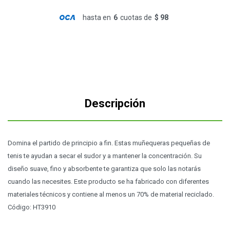
hasta en
6
cuotas de
$ 98
Descripción
Domina el partido de principio a fin. Estas muñequeras pequeñas de
tenis te ayudan a secar el sudor y a mantener la concentración. Su
diseño suave, fino y absorbente te garantiza que solo las notarás
cuando las necesites. Este producto se ha fabricado con diferentes
materiales técnicos y contiene al menos un 70% de material reciclado.
Código: HT3910