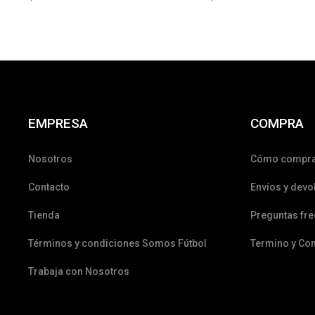
EMPRESA
COMPRA
Nosotros
Cómo compr
Contacto
Envíos y devo
Tienda
Preguntas fr
Términos y condiciones Somos Fútbol
Termino y Co
Trabaja con Nosotros