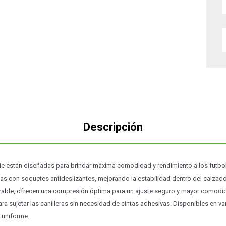
Descripción
e están diseñadas para brindar máxima comodidad y rendimiento a los futbol
las con soquetes antideslizantes, mejorando la estabilidad dentro del calza
pirable, ofrecen una compresión óptima para un ajuste seguro y mayor comodid
a sujetar las canilleras sin necesidad de cintas adhesivas. Disponibles en va
 uniforme.