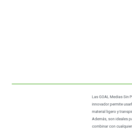
Las GOAL Medias Sin Pi
innovador permite usar
material ligero y trans
Además, son ideales par
combinar con cualquier