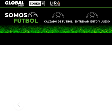
Zooko
Global Sports
Lira
CALZADO DE FÚTBOL
ENTRENAMIENTO Y JUEGO