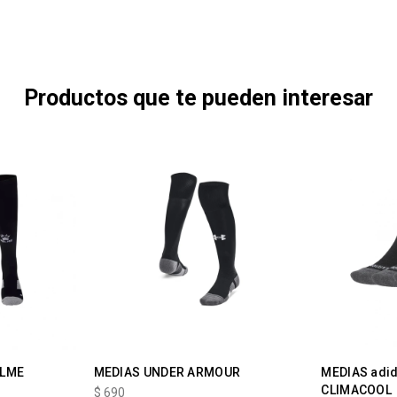
Productos que te pueden interesar
ELME
MEDIAS UNDER ARMOUR
MEDIAS adi
CLIMACOOL
$
690