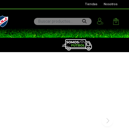
Tiendas
Nosotros
ional