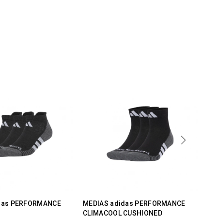
das PERFORMANCE
MEDIAS adidas PERFORMANCE
So
CLIMACOOL CUSHIONED
Cl