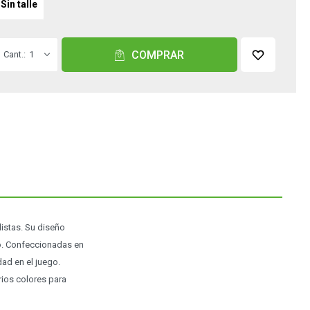
Sin talle
COMPRAR
1
istas. Su diseño
do. Confeccionadas en
ad en el juego.
rios colores para