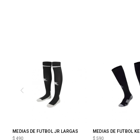
MEDIAS DE FUTBOL JR LARGAS
MEDIAS DE FUTBOL K
$
490
$
590