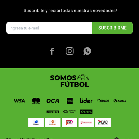
¡Suscribite y recibí todas nuestras novedades!
SUSCRIBIRME


