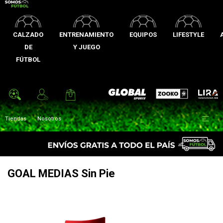
CALZADO
ENTRENAMIENTO
EQUIPOS
LIFESTYLE
DE
Y JUEGO
FÚTBOL
Zooko
Global Sports
Lira

Tiendas
Nosotros
GOAL MEDIAS Sin Pie