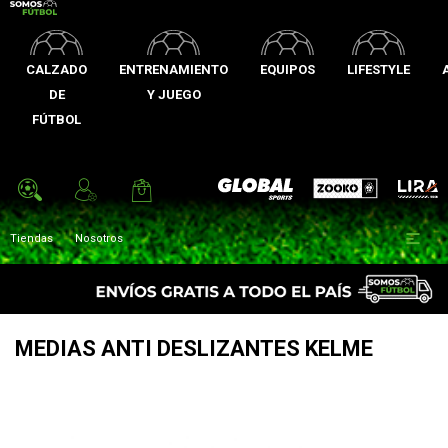
CALZADO
ENTRENAMIENTO
EQUIPOS
LIFESTYLE
DE
Y JUEGO
FÚTBOL
Zooko
Global Sports
Lira

Tiendas
Nosotros
MEDIAS ANTI DESLIZANTES KELME