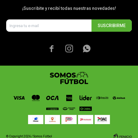
¡Suscribite y recibí todas nuestras novedades!
SUSCRIBIRME



© Copyright 2026 / Somos Fútbol