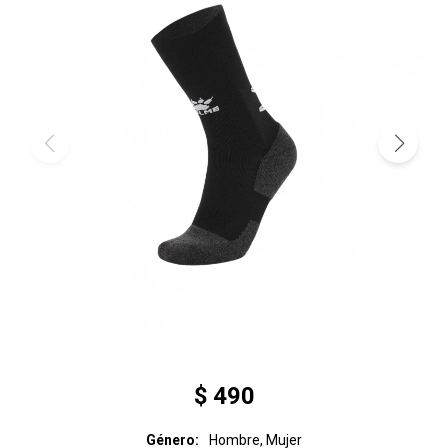
$
490
Género
Hombre, Mujer