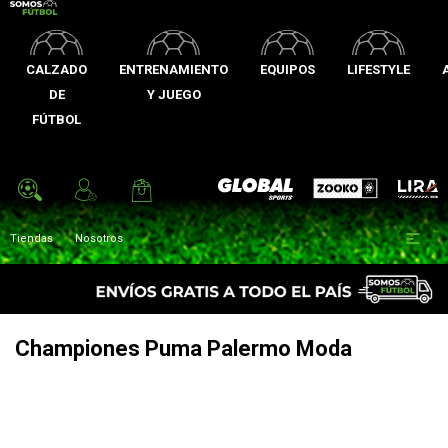
CALZADO
ENTRENAMIENTO
EQUIPOS
LIFESTYLE
DE
Y JUEGO
FÚTBOL
Zooko
Global Sports
Lira

Tiendas
Nosotros
Championes Puma Palermo Moda