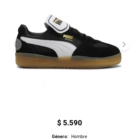
$
5.590
Género
Hombre