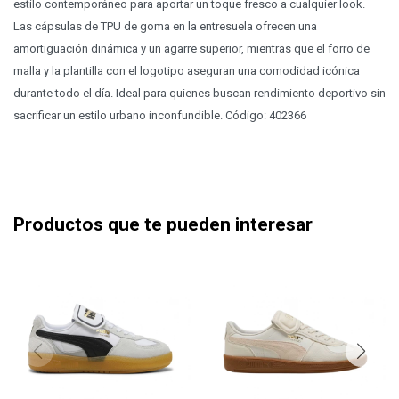
estilo contemporáneo para aportar un toque fresco a cualquier look.
Las cápsulas de TPU de goma en la entresuela ofrecen una
amortiguación dinámica y un agarre superior, mientras que el forro de
malla y la plantilla con el logotipo aseguran una comodidad icónica
durante todo el día. Ideal para quienes buscan rendimiento deportivo sin
sacrificar un estilo urbano inconfundible. Código: 402366
Productos que te pueden interesar