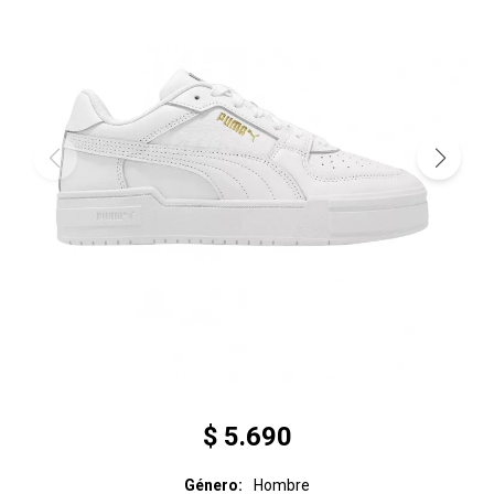
$
5.690
Género
Hombre