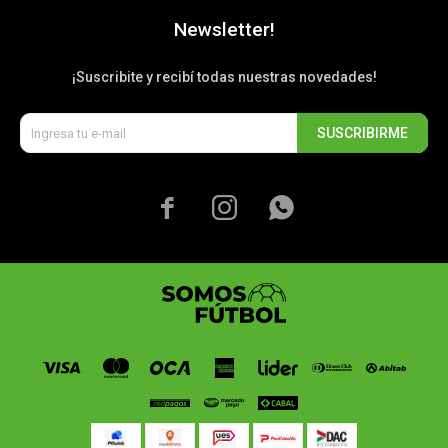
Newsletter!
¡Suscribite y recibí todas nuestras novedades!
SUSCRIBIRME


