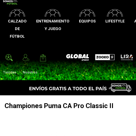
CALZADO
ENTRENAMIENTO
EQUIPOS
LIFESTYLE
DE
Y JUEGO
FÚTBOL
Zooko
Global Sports
Lira

Tiendas
Nosotros
Championes Puma CA Pro Classic II