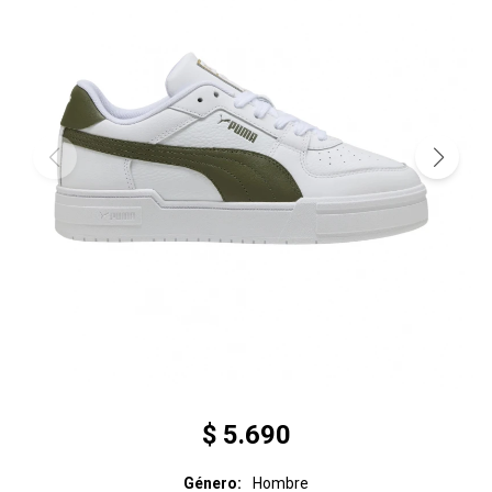
$
5.690
Género
Hombre