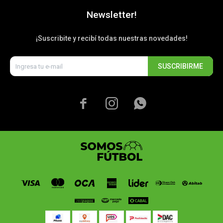
Newsletter!
¡Suscribite y recibí todas nuestras novedades!
SUSCRIBIRME


