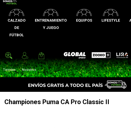
CALZADO
ENTRENAMIENTO
EQUIPOS
LIFESTYLE
DE
Y JUEGO
FÚTBOL
Zooko
Global Sports
Lira

Tiendas
Nosotros
Championes Puma CA Pro Classic II