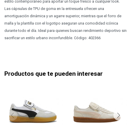
estilo contemporáneo para aportar un toque fresco a cualquier look.
Las cápsulas de TPU de goma en la entresuela ofrecen una
amortiguación dinámica y un agarre superior, mientras que el forro de
malla y la plantilla con el logotipo aseguran una comodidad icónica
durante todo el día. Ideal para quienes buscan rendimiento deportivo sin
sacrificar un estilo urbano inconfundible. Código: 402366
Productos que te pueden interesar